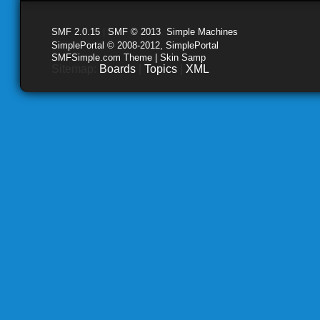
SMF 2.0.15
|
SMF © 2013
,
Simple Machines
SimplePortal © 2008-2012, SimplePortal
SMFSimple.com Theme | Skin Samp
Sitemap:
Boards
|
Topics
|
XML