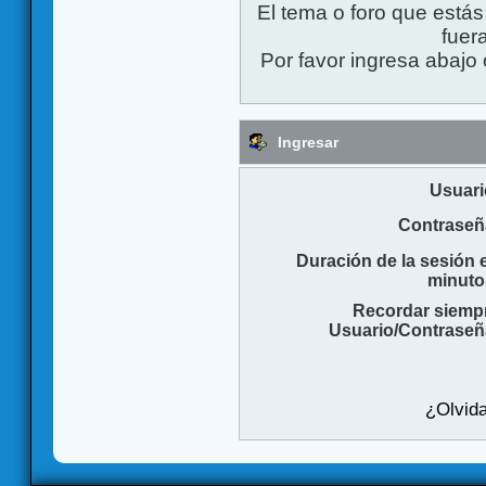
El tema o foro que está
fuera
Por favor ingresa abajo 
Ingresar
Usuari
Contraseñ
Duración de la sesión 
minuto
Recordar siemp
Usuario/Contraseñ
¿Olvida