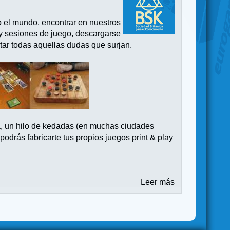
o el mundo, encontrar en nuestros
 y sesiones de juego, descargarse
tar todas aquellas dudas que surjan.
a, un hilo de kedadas (en muchas ciudades
drás fabricarte tus propios juegos print & play
Leer más