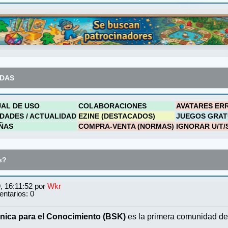
ADAS
AL DE USO
COLABORACIONES
AVATARES ER
DADES / ACTUALIDAD
EZINE (DESTACADOS)
JUEGOS GRAT
ÑAS
COMPRA-VENTA (NORMAS)
IGNORAR U/T/
s?
, 16:11:52 por
Wkr
ntarios: 0
nica para el Conocimiento (BSK)
es la primera comunidad de