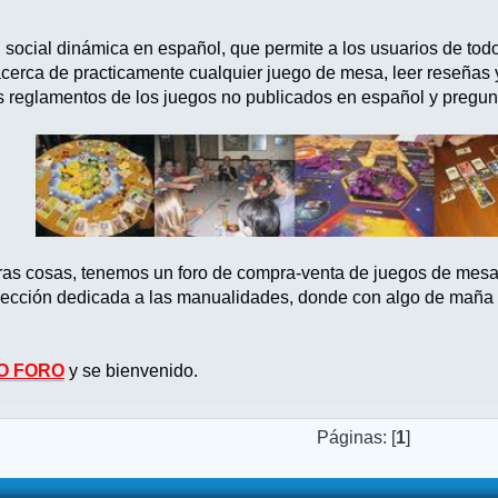
d social dinámica en español, que permite a los usuarios de tod
acerca de practicamente cualquier juego de mesa, leer reseñas
s reglamentos de los juegos no publicados en español y pregun
tras cosas, tenemos un foro de compra-venta de juegos de mes
ección dedicada a las manualidades, donde con algo de maña po
O FORO
y se bienvenido.
Páginas: [
1
]