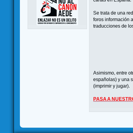
Se trata de una re
foros información 
traducciones de lo
Asimismo, entre o
españolas) y una s
(imprimir y jugar).
PASA A NUESTR