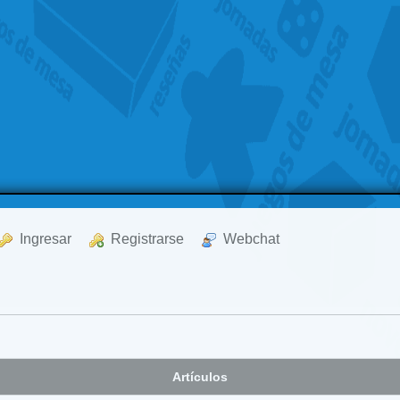
  Ingresar
  Registrarse
  Webchat
Artículos