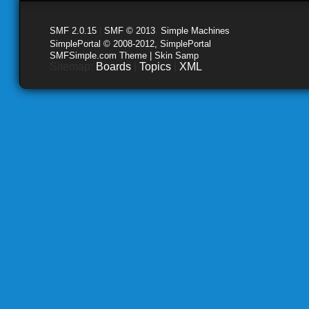
SMF 2.0.15
|
SMF © 2013
,
Simple Machines
SimplePortal © 2008-2012, SimplePortal
SMFSimple.com Theme | Skin Samp
Sitemap:
Boards
|
Topics
|
XML