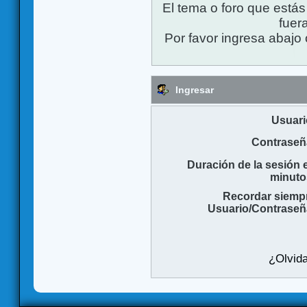
El tema o foro que está
fuera
Por favor ingresa abajo 
Ingresar
Usuari
Contraseñ
Duración de la sesión 
minuto
Recordar siemp
Usuario/Contraseñ
¿Olvida