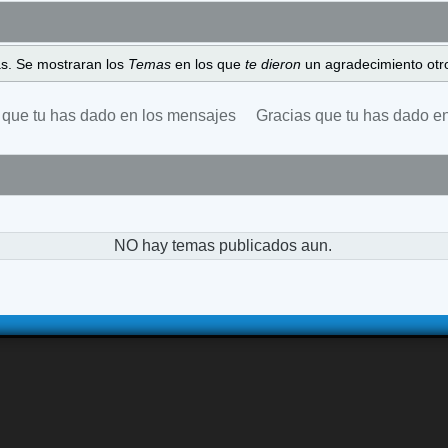
as. Se mostraran los
Temas
en los que
te dieron
un agradecimiento otro
 que tu has dado en los mensajes
Gracias que tu has dado e
NO hay temas publicados aun.