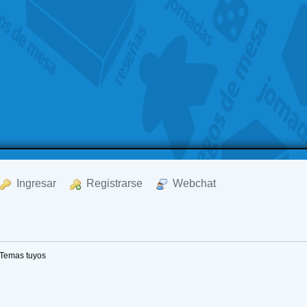
  Ingresar
  Registrarse
  Webchat
Temas tuyos