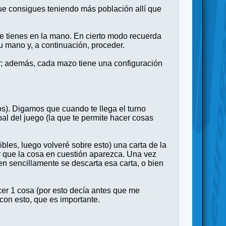
que consigues teniendo más población allí que
ue tienes en la mano. En cierto modo recuerda
tu mano y, a continuación, proceder.
r; además, cada mazo tiene una configuración
os). Digamos que cuando te llega el turno
pal del juego (la que te permite hacer cosas
bles, luego volveré sobre esto) una carta de la
r que la cosa en cuestión aparezca. Una vez
en sencillamente se descarta esa carta, o bien
cer 1 cosa (por esto decía antes que me
con esto, que es importante.