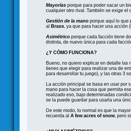
Mayorías
porque para poder sacar un bie
cualquier otro rival. También se exige el c
Gestión de la mano
porque aquí lo que p
al
Brass
, ya que para hacer una acción (
Asimétrico
porque cada facción tiene d
distinta, de nuevo única para cada facció
¿Y CÓMO FUNCIONA?
Bueno, no quiero explicar en detalle las 
tienes que elegir para realizar una de en
para desarrollar tu juego), y las otras 3
La acción principal se basa en usar por s
mano para hacer la cosa que permita ese 
realizado eso, bajo determinadas condicio
se la puede guardar para usarla una única
De este modo, lo normal es que la mayor 
recuerda al
A few acres of snow
, pero 