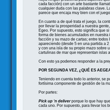
cada facción) con un arte bastante llamat
cualquier duda con las palabras clave. La 
parece que encaja muy bien con el juego 
En cuanto a de qué trata el juego, la co
por llevar la prosperidad a nuestra gent
Egeo. Por supuesto, esto significa que 
forma de bienes acumulados en nuestra isla
facción y su mazo de cartas; entre todos 
apareciendo (desde 5 en una partida a 2 
y con una isla de su propio mazo sobre un
cartulinas de mar que representan islas a
Con esto ya podemos responder a la pregu
POR SEGUNDA VEZ, ¿QUÉ ES AEGE
Teniendo en cuenta todo lo anterior, se 
fortísima componente de gestión de la m
Por partes:
Pick up ‘n deliver
porque lo que hay que h
cada uno. Por supuesto, para llevar los 