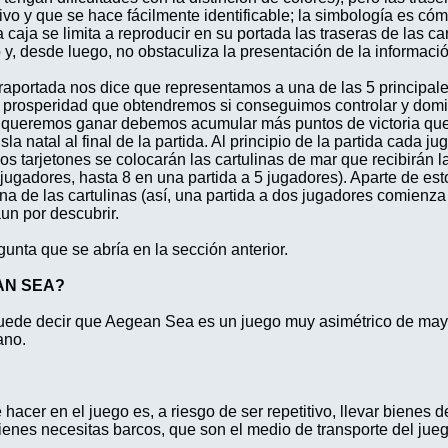
ivo y que se hace fácilmente identificable; la simbología es cómo
caja se limita a reproducir en su portada las traseras de las car
y, desde luego, no obstaculiza la presentación de la informació
ntraportada nos dice que representamos a una de las 5 principal
e, prosperidad que obtendremos si conseguimos controlar y domi
si queremos ganar debemos acumular más puntos de victoria que 
 natal al final de la partida. Al principio de la partida cada j
los tarjetones se colocarán las cartulinas de mar que recibirán 
jugadores, hasta 8 en una partida a 5 jugadores). Aparte de es
a de las cartulinas (así, una partida a dos jugadores comienza 
un por descubrir.
nta que se abría en la sección anterior.
AN SEA?
puede decir que Aegean Sea es un juego muy asimétrico de mayor
ano.
acer en el juego es, a riesgo de ser repetitivo, llevar bienes de
bienes necesitas barcos, que son el medio de transporte del jueg