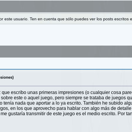
 por este usuario. Ten en cuenta que sólo puedes ver los posts escrito
siones)
z que escribo unas primeras impresiones (o cualquier cosa par
sobre este o aquel juego, pero siempre se trataba de juegos que
no tenía nada que aportar a lo ya escrito. También he subido a
rgos, en los que aprovecho para hablar con algo más de detalle
e gustaría transmitir de este juego es el medio escrito. Por tant