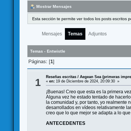
Mostrar Mensajes
Esta sección te permite ver todos los posts escritos
Mensajes
Temas
Adjuntos
Temas - Entwistle
Páginas: [
1
]
Reseñas escritas
/
Aegean Sea (primeras impre
1
«
en:
19 de Diciembre de 2024, 20:09:30 »
¡Buenas! Creo que esta es la primera ve
Alguna vez he estado tentado de hacerlo 
la comunidad y, por tanto, yo realmente 
desarrollados en vídeos relativamente la
creo que lo que mejor se adapta a lo que m
ANTECEDENTES