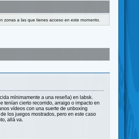
s en zonas a las que tienes acceso en este momento.
ecida mínimamente a una reseña) en labsk.
 tenían cierto recorrido, arraigo o impacto en
lgunos vídeos con una suerte de unboxing
 de los juegos mostrados, pero en este caso
o, allá va.