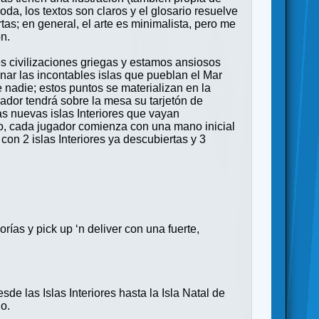
da, los textos son claros y el glosario resuelve
tas; en general, el arte es minimalista, pero me
n.
es civilizaciones griegas y estamos ansiosos
nar las incontables islas que pueblan el Mar
nadie; estos puntos se materializan en la
ugador tendrá sobre la mesa su tarjetón de
las nuevas islas Interiores que vayan
to, cada jugador comienza con una mano inicial
con 2 islas Interiores ya descubiertas y 3
ías y pick up ‘n deliver con una fuerte,
sde las Islas Interiores hasta la Isla Natal de
o.