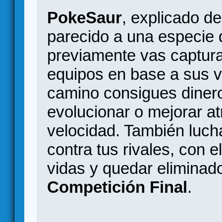
PokeSaur
, explicado d
parecido a una especie 
previamente vas captur
equipos en base a sus v
camino consigues diner
evolucionar o mejorar at
velocidad. También luch
contra tus rivales, con e
vidas y quedar eliminado
Competición Final
.