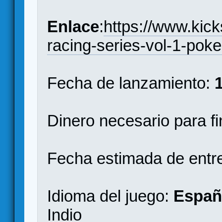
Enlace
:
https://www.kick
racing-series-vol-1-pok
Fecha de lanzamiento:
Dinero necesario para f
Fecha estimada de entr
Idioma del juego:
Españo
Indio