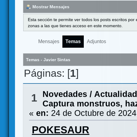
Mostrar Mensajes
Esta sección te permite ver todos los posts escritos por
zonas a las que tienes acceso en este momento.
Mensajes
Temas
Adjuntos
Temas - Javier Sintas
Páginas: [
1
]
Novedades / Actualida
1
Captura monstruos, haz
«
en:
24 de Octubre de 2024
POKESAUR