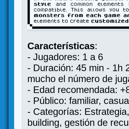
Características
:
- Jugadores: 1 a 6
- Duración: 45 min - 1h
mucho el número de jug
- Edad recomendada: +
- Público: familiar, casual
- Categorías: Estrategia,
building, gestión de rec