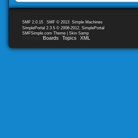
SMF 2.0.15
|
SMF © 2013
,
Simple Machines
SimplePortal 2.3.5 © 2008-2012, SimplePortal
SMFSimple.com Theme | Skin Samp
Sitemap:
Boards
|
Topics
|
XML