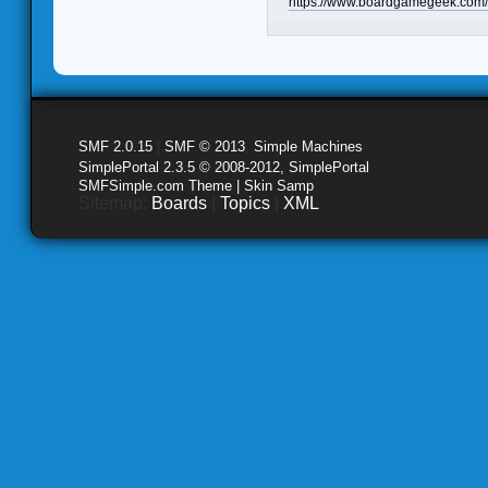
https://www.boardgamegeek.com/c
SMF 2.0.15
|
SMF © 2013
,
Simple Machines
SimplePortal 2.3.5 © 2008-2012, SimplePortal
SMFSimple.com Theme | Skin Samp
Sitemap:
Boards
|
Topics
|
XML