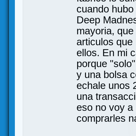
cuando hubo q
Deep Madnes
mayoria, que 
articulos que
ellos. En mi 
porque "solo"
y una bolsa co
echale unos 
una transacci
eso no voy a 
comprarles n