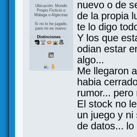
nuevo o de s
Ubicación: Mundo
Propio Ficticio o
de la propia 
Málaga o Algeciras
te lo digo tod
Si no lo he jugado,
para mi es nuevo.
Y los que est
Distinciones
odian estar e
algo...
Me llegaron a
habia cerrado
rumor... pero
El stock no l
un juego y ni
de datos... lo