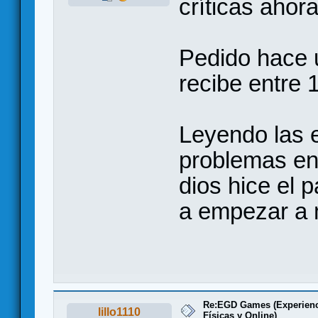
críticas ahora
Pedido hace 
recibe entre 1
Leyendo las 
problemas en 
dios hice el 
a empezar a 
Re:EGD Games (Experienc
lillo1110
Físicas y Online)