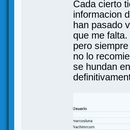
Cada cierto t
informacion d
han pasado va
que me falta.
pero siempre
no lo recomi
se hundan en 
definitivamen