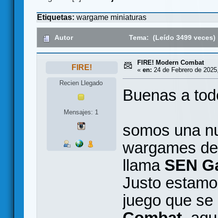
Etiquetas:
wargame
miniaturas
Autor
Tema: (Leído 3499 veces)
FIRE! Modern Combat
FIRE!
«
en:
24 de Febrero de 2025,
Recien Llegado
Buenas a tod
Mensajes: 1
somos una n
wargames de 
llama
SEN G
Justo estamo
juego que se
Combat
, aqu