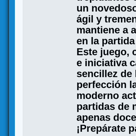
un novedoso
ágil y treme
mantiene a 
en la partid
Este juego, 
e iniciativa
sencillez de 
perfección l
moderno actu
partidas de
apenas doce
¡Prepárate pa