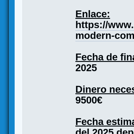
Enlace:
https://www.
modern-com
Fecha de fin
2025
Dinero neces
9500€
Fecha estim
del 2025 de