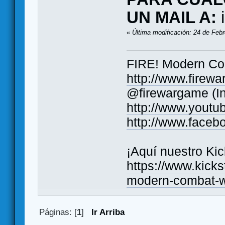
UN MAIL A:
«
Última modificación: 24 de Febr
FIRE! Modern C
http://www.firew
@firewargame (I
http://www.yout
http://www.face
¡Aquí nuestro Kic
https://www.kicks
modern-combat-
Páginas: [
1
]
Ir Arriba