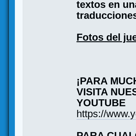
textos en un
traducciones
Fotos del ju
¡PARA MUC
VISITA NU
YOUTUBE
https://www.
PARA CUAL