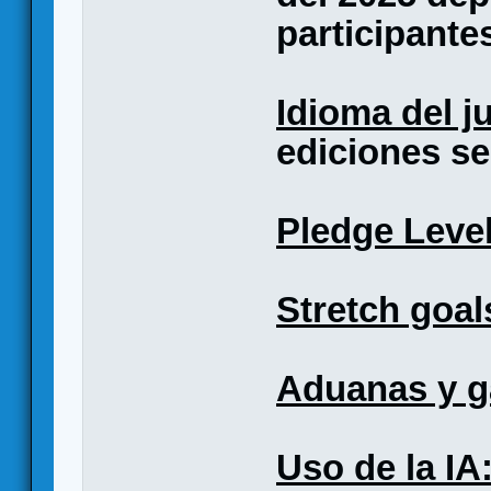
participante
Idioma del j
ediciones s
Pledge Level
Stretch goal
Aduanas y g
Uso de la IA