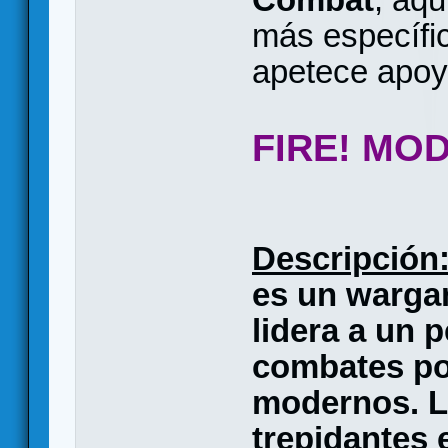
más específic
apetece apoy
FIRE! MO
Descripción
es un warga
lidera a un 
combates po
modernos. L
trepidantes 