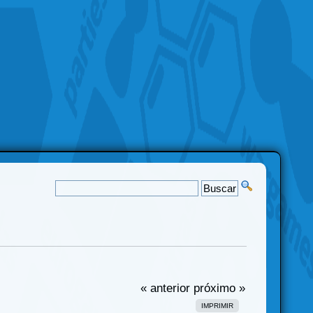
« anterior
próximo »
IMPRIMIR