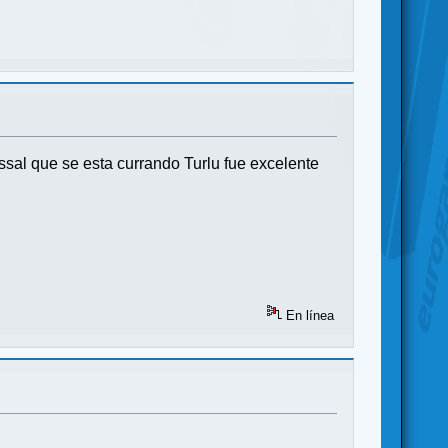
al que se esta currando Turlu fue excelente
En línea