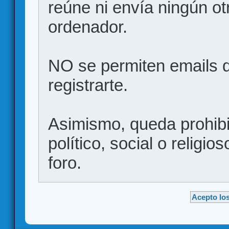
reúne ni envía ningún ot
ordenador.
NO se permiten emails d
registrarte.
Asimismo, queda prohibid
político, social o religio
foro.