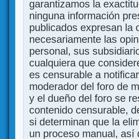
garantizamos la exactitud
ninguna información pr
publicados expresan la o
necesariamente las opin
personal, sus subsidiario
cualquiera que consider
es censurable a notificar
moderador del foro de m
y el dueño del foro se r
contenido censurable, d
si determinan que la eli
un proceso manual, así 