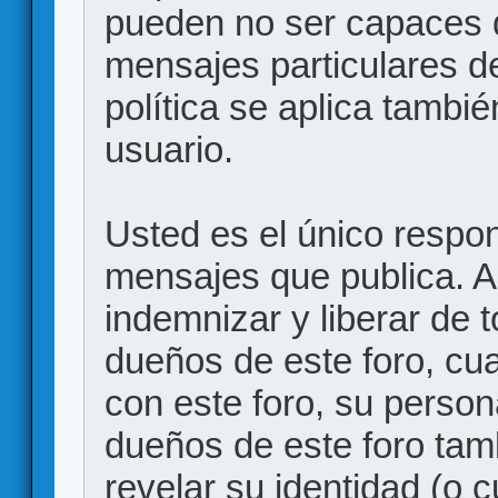
pueden no ser capaces d
mensajes particulares d
política se aplica también
usuario.
Usted es el único respon
mensajes que publica. 
indemnizar y liberar de 
dueños de este foro, cua
con este foro, su person
dueños de este foro tam
revelar su identidad (o 