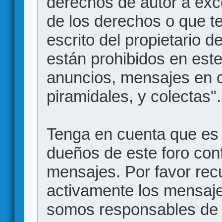
derechos de autor a exce
de los derechos o que t
escrito del propietario d
están prohibidos en este
anuncios, mensajes en
piramidales, y colectas".
Tenga en cuenta que es 
dueños de este foro conf
mensajes. Por favor rec
activamente los mensajes
somos responsables de 