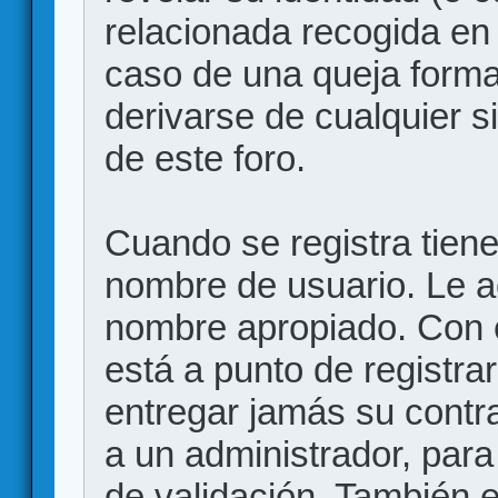
relacionada recogida en 
caso de una queja forma
derivarse de cualquier 
de este foro.
Cuando se registra tiene 
nombre de usuario. Le a
nombre apropiado. Con 
está a punto de registr
entregar jamás su contr
a un administrador, para
de validación. También 