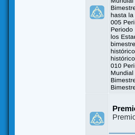
Mundial 
Bimestre
hasta la
005 Peri
Periodo 
los Est
bimestre
históric
históric
010 Peri
Mundial 
Bimestr
Bimestr
Premi
Premi