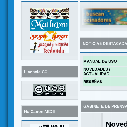
NOTICIAS DESTACAD
MANUAL DE USO
NOVEDADES /
Licencia CC
ACTUALIDAD
RESEÑAS
GABINETE DE PRENS
No Canon AEDE
Noved