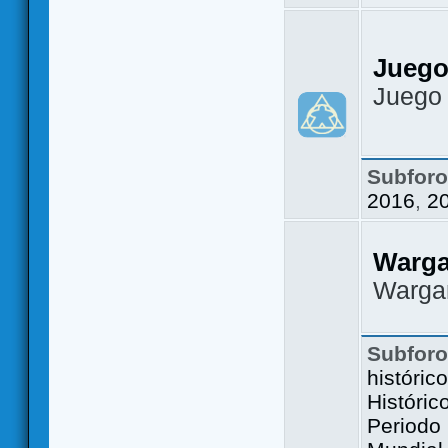
Juego
Juego
Subfor
2016
,
2
Warg
Warga
Subfor
históric
Históric
Periodo 