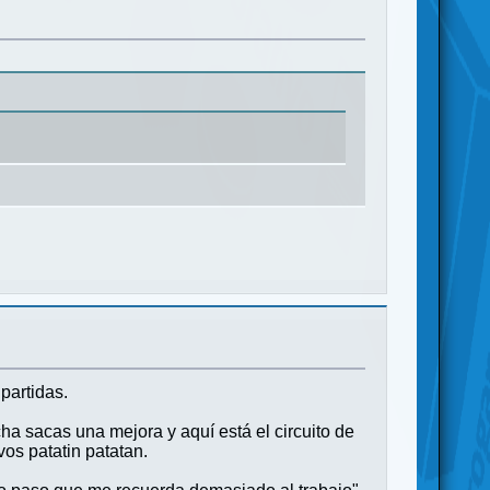
partidas.
cha sacas una mejora y aquí está el circuito de
vos patatin patatan.