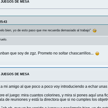
 JUEGOS DE MESA
25:43
melo bien, yo de esto paso que me recuerda demasiado al trabajo"
ruelo.
ban que soy de zgz. Prometo no soltar chascarrillos...
 JUEGOS DE MESA
a mi amigo al que poco a poco voy introduciendo a echar unas 
e el juego: mira cuantos colorines, y mira si pones aquí una fi
ala de reuniones y está la directora que si no cumples los objeti