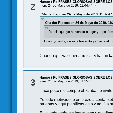
Humor
/
Re:FRASES GLORIOSAS SOBRE LOS
2
«
en:
24 de Mayo de 2019, 11:44:44 »
Cita de: Lapu en 24 de Mayo de 2019, 11:37:47
Cita de: Pipetas en 24 de Mayo de 2019, 11:
"eh eh, que yo he venido a jugar y a pasár
Buah, yo estoy de esta frasecita ya hasta el ci
Cuando quieras quedamos a echar un kan
Humor
/
Re:FRASES GLORIOSAS SOBRE LOS
3
«
en:
24 de Mayo de 2019, 11:25:43 »
Hace poco me compré el kanban e invité 
Yo todo motivado le empiezo a contar sobr
pruebas y aquí planificas esto y aquí la s