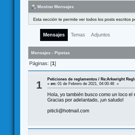
Mostrar Mensajes
Esta sección te permite ver todos los posts escritos
Mensajes
Temas
Adjuntos
Mensajes - Pipetas
Páginas: [
1
]
Peticiones de reglamentos
/
Re:Arkwright Reg
1
«
en:
01 de Febrero de 2021, 04:00:48 »
Hola, yo también busco como un loco el
Gracias por adelantado, ¡un saludo!
piticli@hotmail.com