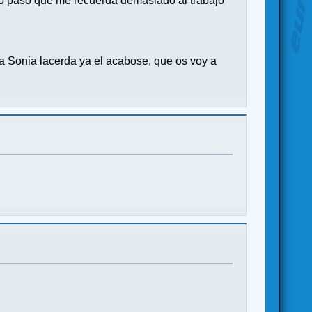
esto paso que me recuerda demasiado al trabajo"
ma Sonia lacerda ya el acabose, que os voy a