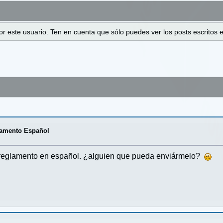
 por este usuario. Ten en cuenta que sólo puedes ver los posts escrito
lamento Español
 reglamento en español. ¿alguien que pueda enviármelo?