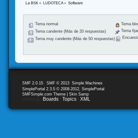
La BSK
»
LUDOTECA
»
Software
Tema normal
Tema blo
Tema fija
Tema candente (Más de 20 respuestas)
Encuest
Tema muy candente (Más de 50 respuestas)
SMF 2.0.15
|
SMF © 2013
,
Simple Machines
SimplePortal 2.3.5 © 2008-2012, SimplePortal
SMFSimple.com Theme | Skin Samp
Sitemap:
Boards
|
Topics
|
XML