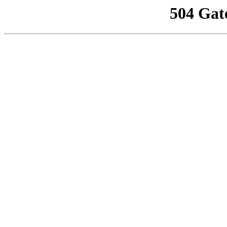
504 Gat