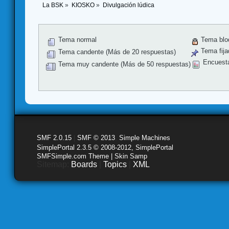
La BSK
»
KIOSKO
»
Divulgación lúdica
Tema normal
Tema blo
Tema fija
Tema candente (Más de 20 respuestas)
Encuest
Tema muy candente (Más de 50 respuestas)
SMF 2.0.15
|
SMF © 2013
,
Simple Machines
SimplePortal 2.3.5 © 2008-2012, SimplePortal
SMFSimple.com Theme | Skin Samp
Sitemap:
Boards
|
Topics
|
XML