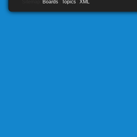
Sitemap:
Boards
|
Topics
|
XML