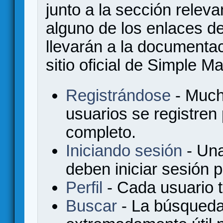
junto a la sección relev
alguno de los enlaces de
llevarán a la documenta
sitio oficial de Simple M
Registrándose
- Much
usuarios se registren
completo.
Iniciando sesión
- Una
deben iniciar sesión 
Perfil
- Cada usuario ti
Buscar
- La búsqueda