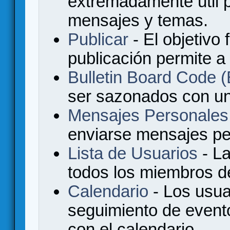
extremadamente útil p
mensajes y temas.
Publicar
- El objetivo 
publicación permite a
Bulletin Board Code
ser sazonados con u
Mensajes Personales
enviarse mensajes per
Lista de Usuarios
- La
todos los miembros de
Calendario
- Los usua
seguimiento de event
con el calendario.