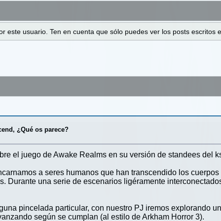
 por este usuario. Ten en cuenta que sólo puedes ver los posts escrito
cend, ¿Qué os parece?
bre el juego de Awake Realms en su versión de standees del ks
carnamos a seres humanos que han transcendido los cuerpos f
icas. Durante una serie de escenarios ligéramente interconectados
una pincelada particular, con nuestro PJ iremos explorando un
vanzando según se cumplan (al estilo de Arkham Horror 3).