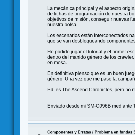
La mecánica principal y el aspecto origi
de fichas de programación de nuestra bols
objetivos de misión, conseguir nuevas f
nuestra bolsa.
Los escenarios están interconectados na
que se van desbloqueando componentes
He podido jugar el tutorial y el primer e
dentro del manido género de los crawler
en mesa.
En definitiva pienso que es un buen jueg
género. Una vez que me pase la campaña 
Pd: es The Ascend Chronicles, pero no me 
Enviado desde mi SM-G996B mediante T
Componentes y Erratas
/
Problema en fundas 