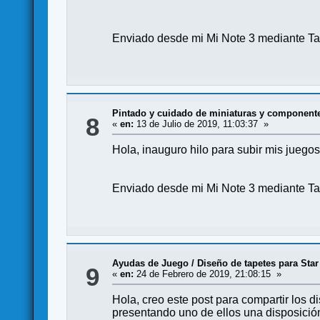
Enviado desde mi Mi Note 3 mediante Ta
Pintado y cuidado de miniaturas y component
8
«
en:
13 de Julio de 2019, 11:03:37 »
Hola, inauguro hilo para subir mis juegos
Enviado desde mi Mi Note 3 mediante Ta
Ayudas de Juego
/
Diseño de tapetes para Sta
9
«
en:
24 de Febrero de 2019, 21:08:15 »
Hola, creo este post para compartir los 
presentando uno de ellos una disposición