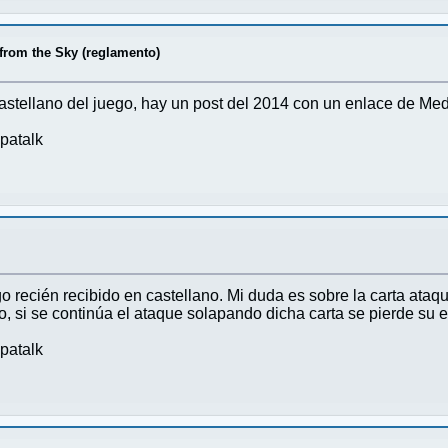
 from the Sky (reglamento)
astellano del juego, hay un post del 2014 con un enlace de Med
patalk
go recién recibido en castellano. Mi duda es sobre la carta ata
do, si se continúa el ataque solapando dicha carta se pierde su
patalk