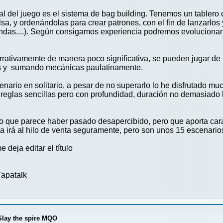
nal del juego es el sistema de bag building. Tenemos un tablero
a, y ordenándolas para crear patrones, con el fin de lanzarlos 
undas....). Según consigamos experiencia podremos evolucionar
rrativamemte de manera poco significativa, se pueden jugar de
 y sumando mecánicas paulatinamente.
scenario en solitario, a pesar de no superarlo lo he disfrutado 
, reglas sencillas pero con profundidad, duración no demasiado
o que parece haber pasado desapercibido, pero que aporta cara
irá al hilo de venta seguramente, pero son unos 15 escenarios,
deja editar el título
apatalk
Slay the spire MQO