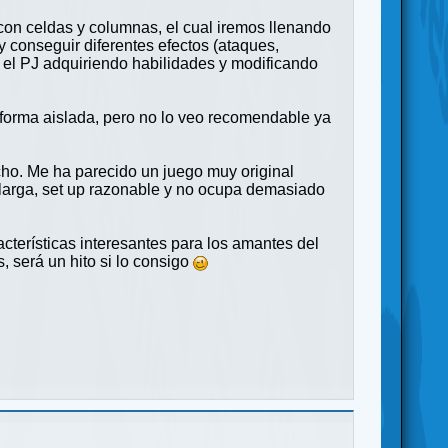
 con celdas y columnas, el cual iremos llenando
y conseguir diferentes efectos (ataques,
 el PJ adquiriendo habilidades y modificando
 forma aislada, pero no lo veo recomendable ya
mucho. Me ha parecido un juego muy original
 larga, set up razonable y no ocupa demasiado
cterísticas interesantes para los amantes del
 será un hito si lo consigo