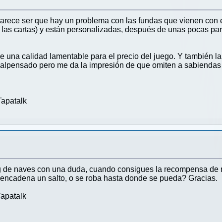
 parece ser que hay un problema con las fundas que vienen con
 las cartas) y están personalizadas, después de unas pocas par
 una calidad lamentable para el precio del juego. Y también l
malpensado pero me da la impresión de que omiten a sabiendas l
apatalk
g de naves con una duda, cuando consigues la recompensa de rob
esencadena un salto, o se roba hasta donde se pueda? Gracias.
apatalk