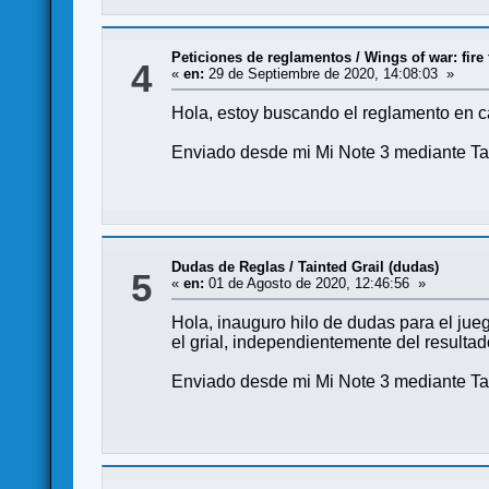
Peticiones de reglamentos
/
Wings of war: fire
4
«
en:
29 de Septiembre de 2020, 14:08:03 »
Hola, estoy buscando el reglamento en c
Enviado desde mi Mi Note 3 mediante Ta
Dudas de Reglas
/
Tainted Grail (dudas)
5
«
en:
01 de Agosto de 2020, 12:46:56 »
Hola, inauguro hilo de dudas para el jue
el grial, independientemente del resulta
Enviado desde mi Mi Note 3 mediante Ta