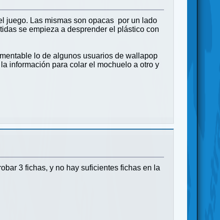
 el juego. Las mismas son opacas por un lado
tidas se empieza a desprender el plástico con
amentable lo de algunos usuarios de wallapop
a información para colar el mochuelo a otro y
ar 3 fichas, y no hay suficientes fichas en la