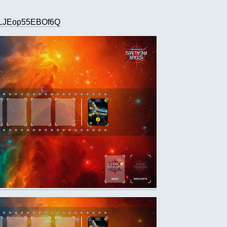
pILJEop55EBOf6Q