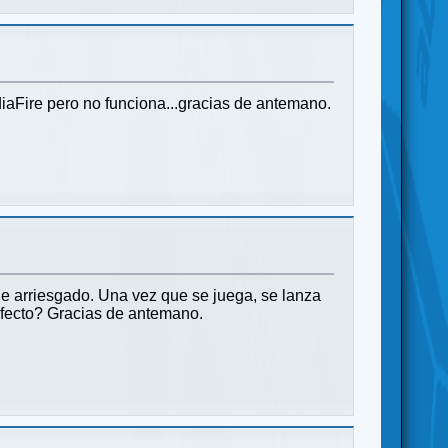
iaFire pero no funciona...gracias de antemano.
que arriesgado. Una vez que se juega, se lanza
 efecto? Gracias de antemano.