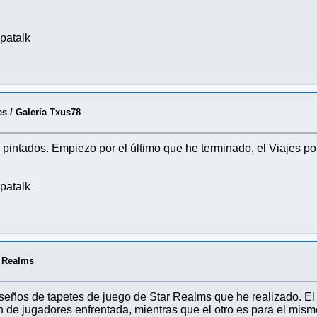
patalk
es
/
Galería Txus78
 pintados. Empiezo por el último que he terminado, el Viajes por
patalk
r Realms
diseños de tapetes de juego de Star Realms que he realizado. 
 de jugadores enfrentada, mientras que el otro es para el mis