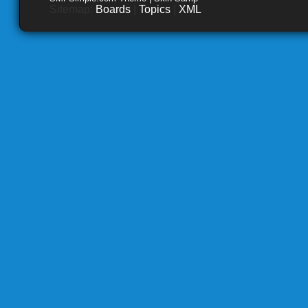
Sitemap:
Boards
|
Topics
|
XML