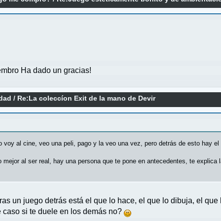
mbro Ha dado un gracias!
idad
/
Re:La coleccíon Exit de la mano de Devir
 voy al cine, veo una peli, pago y la veo una vez, pero detrás de esto hay el
jor al ser real, hay una persona que te pone en antecedentes, te explica la h
 un juego detrás está el que lo hace, el que lo dibuja, el que lo
te caso si te duele en los demás no?