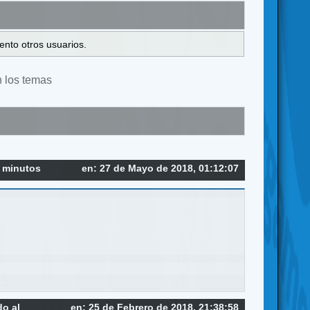
ento otros usuarios.
n los temas
5 minutos
en: 27 de Mayo de 2018, 01:12:07
do al
en: 25 de Febrero de 2018, 21:38:58