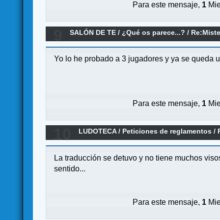
Para este mensaje,
1
Mie
9
SALÓN DE TE
/
¿Qué os parece...?
/
Re:Mist
Yo lo he probado a 3 jugadores y ya se queda 
Para este mensaje,
1
Mie
10
LUDOTECA
/
Peticiones de reglamentos
/
La traducción se detuvo y no tiene muchos viso
sentido...
Para este mensaje,
1
Mie