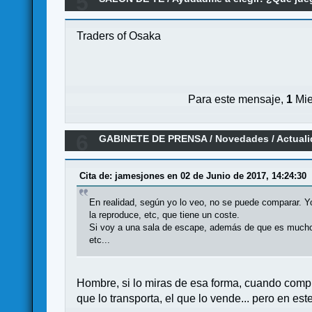
5
Traders of Osaka
Para este mensaje,
1
Mie
6
GABINETE DE PRENSA
/
Novedades / Actual
Cita de: jamesjones en 02 de Junio de 2017, 14:24:30
En realidad, según yo lo veo, no se puede comparar. Yo
la reproduce, etc, que tiene un coste.
Si voy a una sala de escape, además de que es mucho me
etc...
Hombre, si lo miras de esa forma, cuando compras
que lo transporta, el que lo vende... pero en es