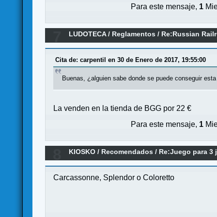
Para este mensaje,
1
Mie
7
LUDOTECA
/
Reglamentos
/
Re:Russian Rail
Cita de: carpentil en 30 de Enero de 2017, 19:55:00
Buenas, ¿alguien sabe donde se puede conseguir esta e
La venden en la tienda de BGG por 22 €
Para este mensaje,
1
Mie
8
KIOSKO
/
Recomendados
/
Re:Juego para 3 
Carcassonne, Splendor o Coloretto