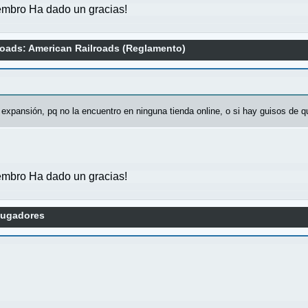
mbro Ha dado un gracias!
roads: American Railroads (Reglamento)
xpansión, pq no la encuentro en ninguna tienda online, o si hay guisos de q
mbro Ha dado un gracias!
jugadores