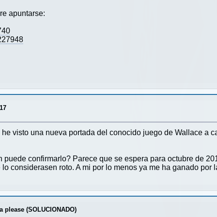
ere apuntarse:
7740
2227948
17
he visto una nueva portada del conocido juego de Wallace a 
n puede confirmarlo? Parece que se espera para octubre de 20
 lo considerasen roto. A mi por lo menos ya me ha ganado por l
da please (SOLUCIONADO)