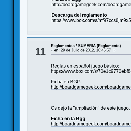
http://boardgamegeek.com/boardgame
Descarga del reglamento
https://www.box.com/s/mf97ccs8jm9
Reglamentos
/
SUMERIA (Reglamento)
11
«
en:
29 de Julio de 2012, 10:45:57 »
Reglas en español juego básico:
https://www.box.com/s/70e1c9770ebf
Ficha en BGG:
http://boardgamegeek.com/boardgame
Os dejo la "ampliación" de este juego,
Ficha en la Bgg
http://boardgamegeek.com/boardgame