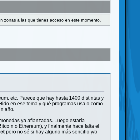
s en zonas a las que tienes acceso en este momento.
um, etc. Parece que hay hasta 1400 distintas y
metido en ese tema y qué programas usa o como
un año.
s monedas ya afianzadas. Luego estaría
oin o Ethereum), y finalmente hace falta el
et
pero no sé si hay alguno más sencillo y/o