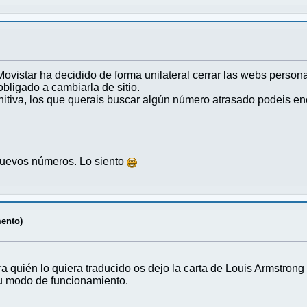
Movistar ha decidido de forma unilateral cerrar las webs person
obligado a cambiarla de sitio.
itiva, los que querais buscar algún número atrasado podeis enc
 nuevos números. Lo siento
ento)
ra quién lo quiera traducido os dejo la carta de Louis Armstron
 su modo de funcionamiento.