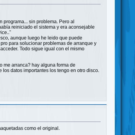
n programa... sin problema. Pero al
abía reiniciado el sistema y era aconsejable
ice.."
disco, aunque luego he leido que puede
1 pro para solucionar problemas de arranque y
 acceder. Todo sigue igual con el mismo
oco me arranca? hay alguna forma de
 los datos importantes los tengo en otro disco.
maquetadas como el original.