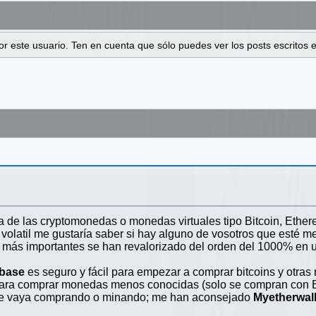
 por este usuario. Ten en cuenta que sólo puedes ver los posts escrito
 de las cryptomonedas o monedas virtuales tipo Bitcoin, Ethere
olatil me gustaría saber si hay alguno de vosotros que esté 
 más importantes se han revalorizado del orden del 1000% en 
base
es seguro y fácil para empezar a comprar bitcoins y otra
ara comprar monedas menos conocidas (solo se compran con Bitc
 se vaya comprando o minando; me han aconsejado
Myetherwall