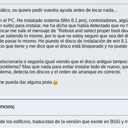
ico, os quiero pedir vuestra ayuda antes de tocar nada...
 el PC. He instalado sistema (Win 8.1 pro), controladores, algú
uite) para instalar, me ha dicho que había detectado que no h
rancar me sale el mensaje de "Reboot and select proper boot dev
gue saliendo lo mismo, por lo que no estoy seguro que sea del 
e pasar lo mismo. He puesto el disco de instalación de win 8.
cio que tiene y me dice que el disco está bloqueado y no puedo
solucionaría o seguiría igual viendo que el disco antiguo tamp
 problema? Mas que nada para evitar instalar todo de nuevo, que
lema, detecta los discos y el orden de arranque es correcto.
me pueda dar alguna pista
FICIOS)
 de los edificios, traducidas de la versión que existe en BGG y 