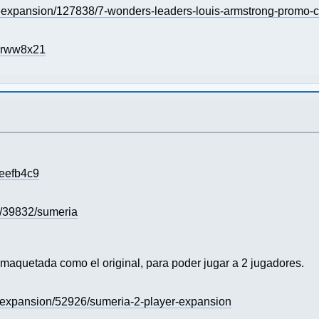
expansion/127838/7-wonders-leaders-louis-armstrong-promo-c
x5rww8x21
8eefb4c9
/39832/sumeria
 maquetada como el original, para poder jugar a 2 jugadores.
expansion/52926/sumeria-2-player-expansion