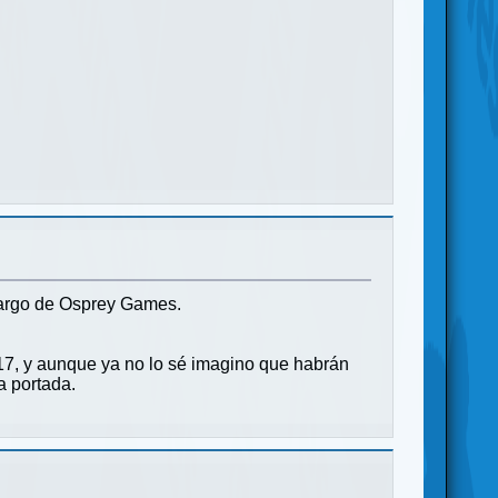
cargo de Osprey Games.
17, y aunque ya no lo sé imagino que habrán
a portada.