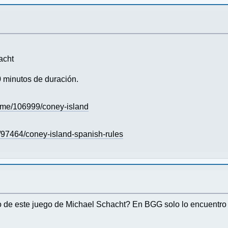
acht
0 minutos de duración.
me/106999/coney-island
97464/coney-island-spanish-rules
o de este juego de Michael Schacht? En BGG solo lo encuentro e