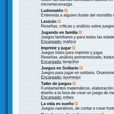
micromecenazgo.
Ludomatón
Entrevista a alguien ilustre del mundillo
Lexicón
Reseñas, críticas y análisis sobre juego
Jugando en familia
Juegos familiares y para todas las edad
Encargado:
maltzur
Imprimir y jugar
Juegos listos para imprimir y jugar.
Reseñas, análisis pormenorizado, tradu
Encargado:
temp3ror
Juegos en Solitario
Juegos para jugar en solitario. Onanismo
Encargado:
ayumequi
Taller de juegos
Fundamentos matemáticos, elaboración 
diseño a la hora de crear un juego de m
Encargado:
xribes
La vida es sueño
Juegos narrativos, de contar o crear hist