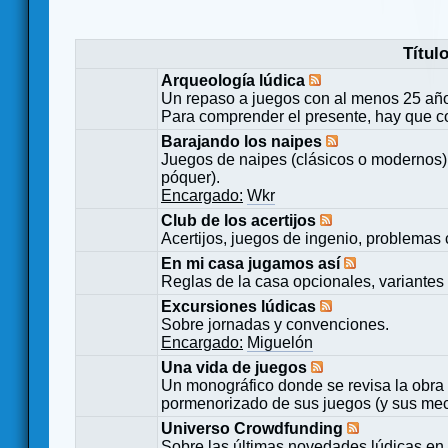
Títul
Arqueología lúdica
Un repaso a juegos con al menos 25 añ
Para comprender el presente, hay que c
Barajando los naipes
Juegos de naipes (clásicos o modernos) 
póquer).
Encargado:
Wkr
Club de los acertijos
Acertijos, juegos de ingenio, problemas 
En mi casa jugamos así
Reglas de la casa opcionales, variantes 
Excursiones lúdicas
Sobre jornadas y convenciones.
Encargado:
Miguelón
Una vida de juegos
Un monográfico donde se revisa la obra 
pormenorizado de sus juegos (y sus mecá
Universo Crowdfunding
Sobre las últimas novedades lúdicas en 