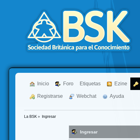
  Inicio
  Foro
Etiquetas
  Ezine
  Registrarse
  Webchat
  Ayuda
La BSK
»
Ingresar
Ingresar