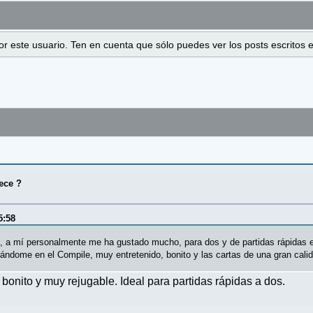
 por este usuario. Ten en cuenta que sólo puedes ver los posts escrito
ece ?
5:58
, a mí personalmente me ha gustado mucho, para dos y de partidas rápidas en
rándome en el Compile, muy entretenido, bonito y las cartas de una gran cali
bonito y muy rejugable. Ideal para partidas rápidas a dos.