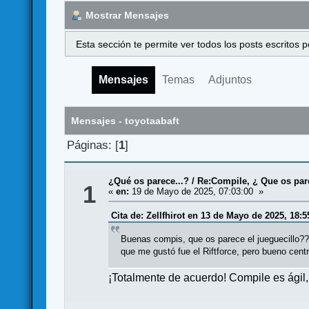
Mostrar Mensajes
Esta sección te permite ver todos los posts escritos
Mensajes
Temas
Adjuntos
Mensajes - toyotaabaft
Páginas: [
1
]
¿Qué os parece...?
/
Re:Compile, ¿ Que os par
1
«
en:
19 de Mayo de 2025, 07:03:00 »
Cita de: Zellfhirot en 13 de Mayo de 2025, 18:5
Buenas compis, que os parece el jueguecillo??
que me gustó fue el Riftforce, pero bueno cent
¡Totalmente de acuerdo! Compile es ágil, 