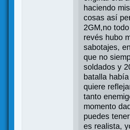
haciendo mis
cosas así per
2GM,no todo 
revés hubo 
sabotajes, e
que no siemp
soldados y 2
batalla habí
quiere reflej
tanto enemig
momento dad
puedes tener
es realista, 