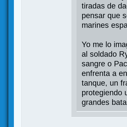
tiradas de d
pensar que s
marines espa
Yo me lo imag
al soldado R
sangre o Pac
enfrenta a e
tanque, un f
protegiendo 
grandes batal