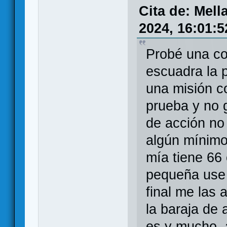
Cita de: Mell
2024, 16:01:5
Probé una co
escuadra la p
una misión c
prueba y no 
de acción no 
algún mínimo
mía tiene 66 
pequeña use
final me las
la baraja de 
es y mucho, a