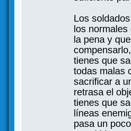
Los soldados
los normales
la pena y que
compensarlo, 
tienes que sa
todas malas c
sacrificar a u
retrasa el ob
tienes que sa
líneas enemig
pasa un poco 