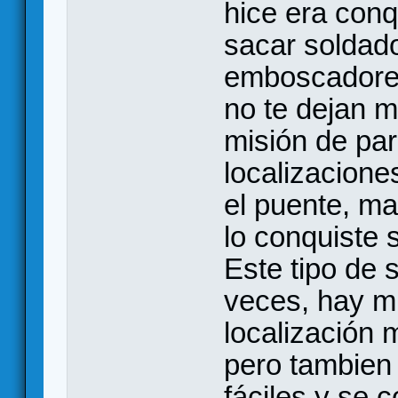
hice era conq
sacar soldado
emboscadores 
no te dejan m
misión de par
localizacione
el puente, ma
lo conquiste 
Este tipo de
veces, hay m
localización 
pero tambien
fáciles y se 