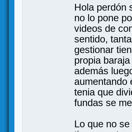
Hola perdón s
no lo pone po
videos de com
sentido, tant
gestionar tie
propia baraja
además luego
aumentando el
tenia que div
fundas se me
Lo que no se