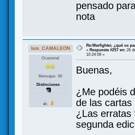
pensado para
nota
Re:Warfighter, ¿qué os pa
luis_CAMALEON
«
Respuesta #257 en:
26 d
10:24:09 »
Ocasional
Buenas,
Mensajes: 90
Distinciones
¿Me podéis de
de las cartas
¿Las erratas 
segunda edic