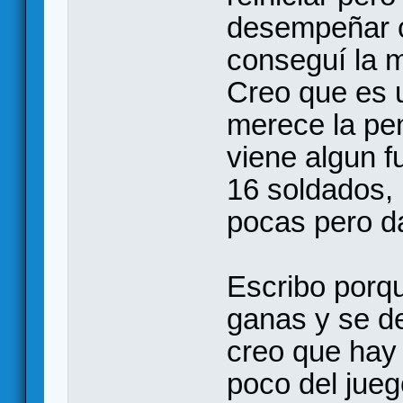
desempeñar c
conseguí la m
Creo que es 
merece la pen
viene algun f
16 soldados,
pocas pero da
Escribo porq
ganas y se d
creo que hay 
poco del jueg