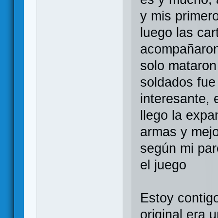
y mis primero
luego las ca
acompañaron 
solo mataron
soldados fue
interesante,
llego la exp
armas y mejo
según mi par
el juego
Estoy contig
original era