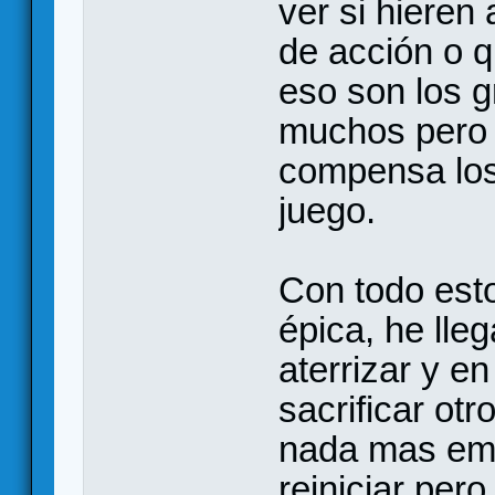
ver si hieren
de acción o 
eso son los 
muchos pero 
compensa los
juego.
Con todo esto
épica, he lle
aterrizar y en
sacrificar ot
nada mas emp
reiniciar per