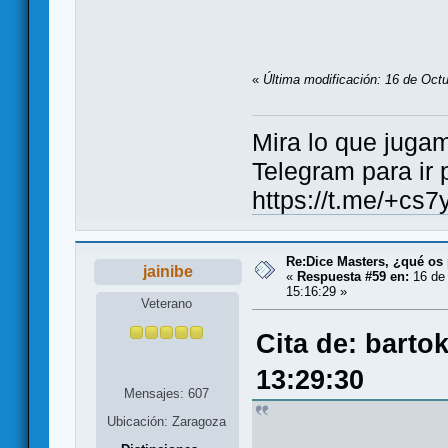
«
Última modificación: 16 de Octu
Mira lo que jugamos..
Telegram para ir 
https://t.me/+
Re:Dice Masters, ¿qué os
jainibe
«
Respuesta #59 en:
16 de 
15:16:29 »
Veterano
Cita de: barto
13:29:30
Mensajes: 607
Ubicación: Zaragoza