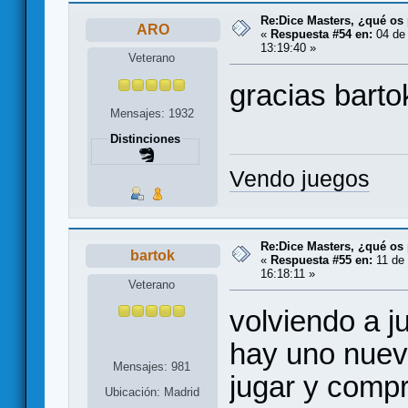
Re:Dice Masters, ¿qué os
ARO
«
Respuesta #54 en:
04 de 
13:19:40 »
Veterano
gracias barto
Mensajes: 1932
Distinciones
Vendo juegos
Re:Dice Masters, ¿qué os
bartok
«
Respuesta #55 en:
11 de 
16:18:11 »
Veterano
volviendo a j
hay uno nuev
Mensajes: 981
jugar y compr
Ubicación: Madrid