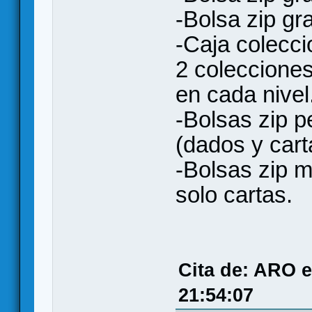
-Bolsa zip gr
-Caja colecci
2 coleccione
en cada nivel
-Bolsas zip 
(dados y cart
-Bolsas zip 
solo cartas.
Cita de: ARO 
21:54:07