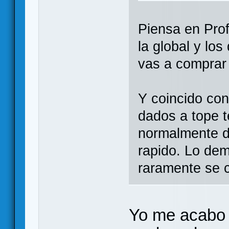
Piensa en Prof
la global y lo
vas a compra
Y coincido con
dados a tope t
normalmente d
rapido. Lo de
raramente se 
Yo me acabo 