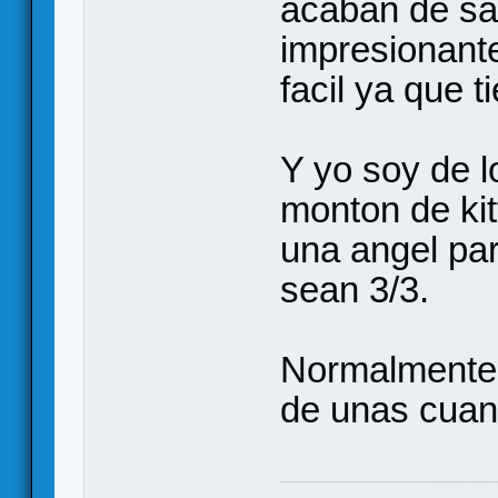
acaban de sa
impresionante
facil ya que 
Y yo soy de l
monton de kit
una angel par
sean 3/3.
Normalmente 
de unas cuan