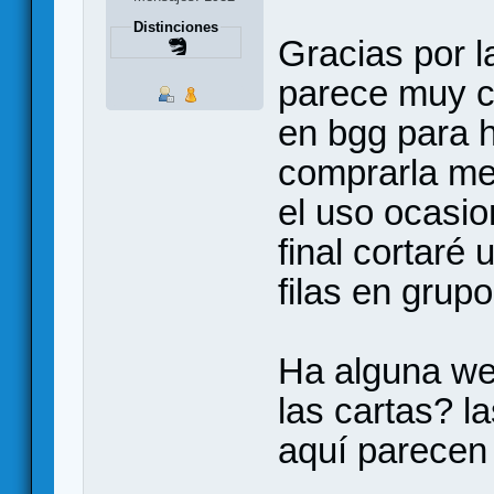
Distinciones
Gracias por l
parece muy c
en bgg para h
comprarla me
el uso ocasio
final cortaré
filas en grupo
Ha alguna we
las cartas? l
aquí parecen 