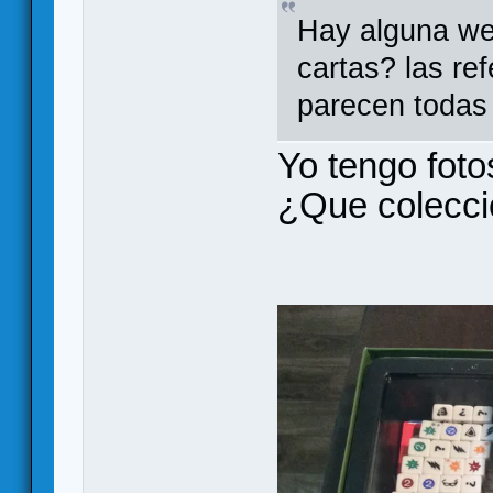
Hay alguna we
cartas? las re
parecen todas 
Yo tengo foto
¿Que colecci