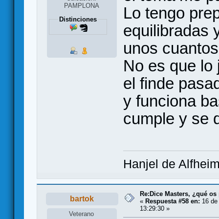
PAMPLONA
Lo tengo prep
Distinciones
equilibradas
unos cuantos
No es que lo
el finde pasa
y funciona ba
cumple y se q
Hanjel de Alfhei
Re:Dice Masters, ¿qué os
bartok
«
Respuesta #58 en:
16 de 
13:29:30 »
Veterano