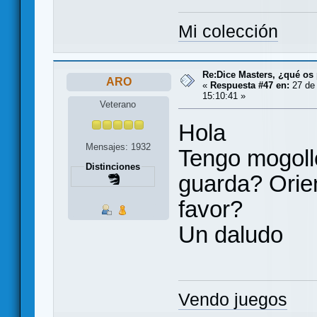
Mi colección
Re:Dice Masters, ¿qué os
ARO
«
Respuesta #47 en:
27 de 
15:10:41 »
Veterano
Hola
Mensajes: 1932
Tengo mogoll
Distinciones
guarda? Orie
favor?
Un daludo
Vendo juegos