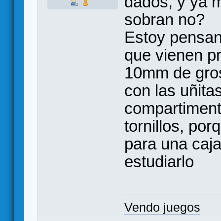
dados, y ya 
sobran no?
Estoy pensan
que vienen p
10mm de gros
con las uñita
compartimento
tornillos, po
para una caja
estudiarlo
Vendo juegos