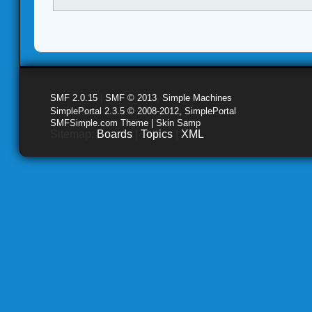
SMF 2.0.15
|
SMF © 2013
,
Simple Machines
SimplePortal 2.3.5 © 2008-2012, SimplePortal
SMFSimple.com Theme | Skin Samp
Sitemap:
Boards
|
Topics
|
XML