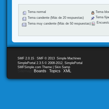
Tema normal
Tema blo
Tema fija
Tema candente (Más de 20 respuestas)
Encuest
Tema muy candente (Más de 50 respuestas)
SMF 2.0.15
|
SMF © 2013
,
Simple Machines
SimplePortal 2.3.5 © 2008-2012, SimplePortal
SMFSimple.com Theme | Skin Samp
Sitemap:
Boards
|
Topics
|
XML