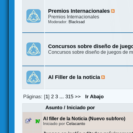
Premios Internacionales
Premios Internacionales
Moderador:
Blacksad
Concursos sobre diseño de jueg
Concursos sobre diseño de juegos de 
Al Filler de la noticia
Páginas: [
1
]
2
3
...
315
>>
Ir Abajo
Asunto
/
Iniciado por
Al filler de la Noticia (Nuevo subforo)
Iniciado por
Celacanto