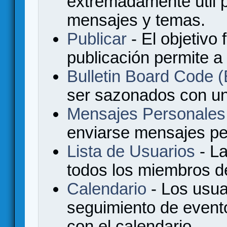
extremadamente útil p
mensajes y temas.
Publicar
- El objetivo 
publicación permite a
Bulletin Board Code
ser sazonados con u
Mensajes Personales
enviarse mensajes per
Lista de Usuarios
- La
todos los miembros de
Calendario
- Los usua
seguimiento de event
con el calendario.