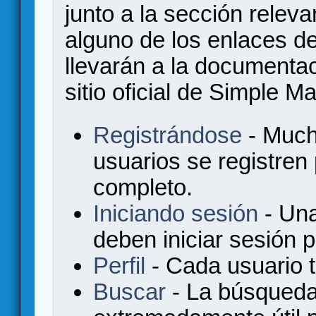
junto a la sección relev
alguno de los enlaces de
llevarán a la documenta
sitio oficial de Simple M
Registrándose
- Much
usuarios se registren
completo.
Iniciando sesión
- Una
deben iniciar sesión 
Perfil
- Cada usuario ti
Buscar
- La búsqueda