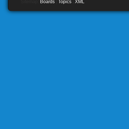
Sitemap:
Boards
|
Topics
|
XML