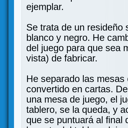
ejemplar.
Se trata de un resideño 
blanco y negro. He cam
del juego para que sea m
vista) de fabricar.
He separado las mesas d
convertido en cartas. D
una mesa de juego, el jug
tablero, se la queda, y 
que se puntuará al final d