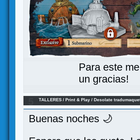
Para este me
un gracias!
5
TALLERES
/
Print & Play
/
Desolate tradumaque
Buenas noches 🌙