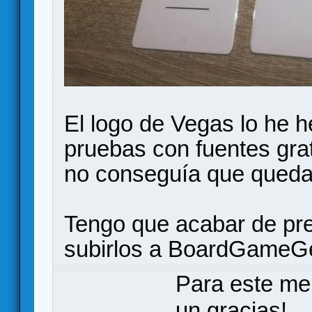
El logo de Vegas lo he 
pruebas con fuentes grat
no conseguía que queda
Tengo que acabar de pre
subirlos a BoardGameG
Para este me
un gracias!