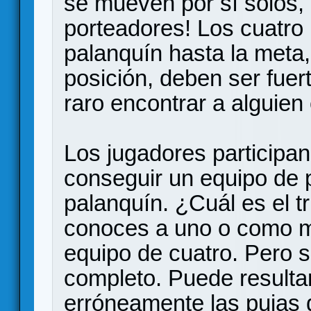
se mueven por sí solos,
porteadores! Los cuatro 
palanquín hasta la meta
posición, deben ser fuer
raro encontrar a alguien
Los jugadores participa
conseguir un equipo de 
palanquín. ¿Cuál es el 
conoces a uno o como m
equipo de cuatro. Pero 
completo. Puede resultar 
erróneamente las pujas 