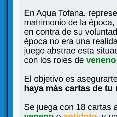
En Aqua Tofana, represe
matrimonio de la época,
en contra de su voluntad
época no era una realid
juego abstrae esta situa
con los roles de
veneno
El objetivo es asegurarte
haya más cartas de tu ro
Se juega con 18 cartas 
veneno
o
antídoto
, y u