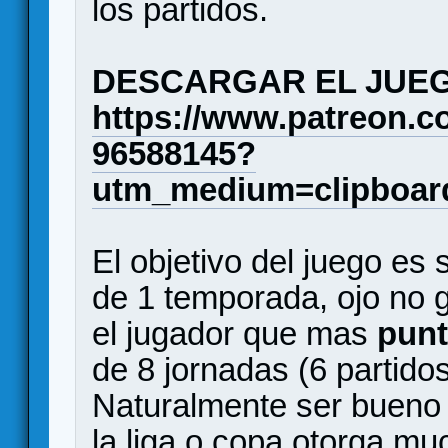
los partidos.
DESCARGAR EL JUEG
https://www.patreon.co
96588145?
utm_medium=clipboar
El objetivo del juego es 
de 1 temporada, ojo no g
el jugador que mas
pun
de 8 jornadas (6 partidos
Naturalmente ser bueno 
la liga o copa otorga m