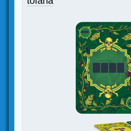
tofana