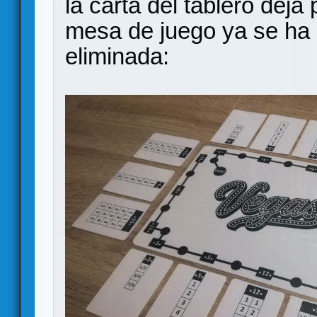
la carta del tablero dej
mesa de juego ya se ha 
eliminada: