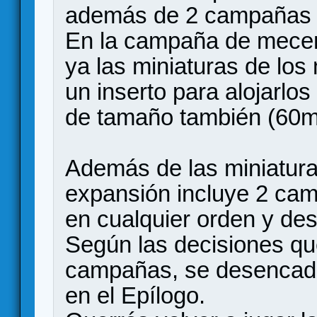
además de 2 campañas y
En la campaña de mece
ya las miniaturas de lo
un inserto para alojarlo
de tamaño también (60m
Además de las miniatura
expansión incluye 2 ca
en cualquier orden y de
Según las decisiones q
campañas, se desencade
en el Epílogo.