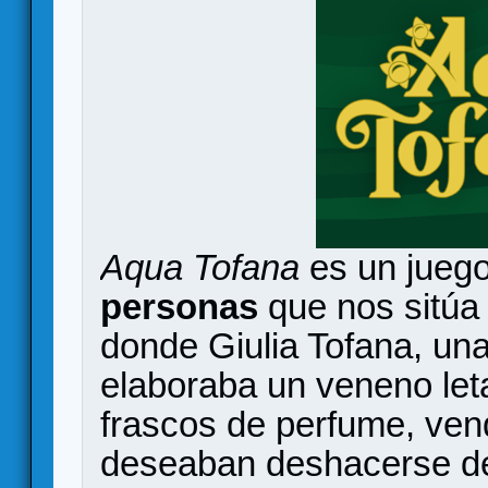
Aqua Tofana
es un jueg
personas
que nos sitúa e
donde Giulia Tofana, un
elaboraba un veneno le
frascos de perfume, ven
deseaban deshacerse de