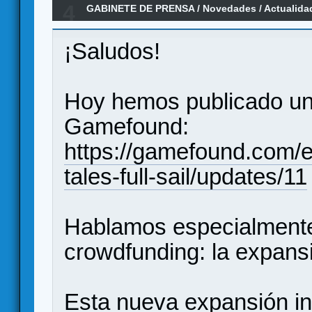
4
GABINETE DE PRENSA
/
Novedades / Actualida
¡Saludos!
Hoy hemos publicado un
Gamefound:
https://gamefound.com/es
tales-full-sail/updates/11
Hablamos especialmente 
crowdfunding: la expansi
Esta nueva expansión i