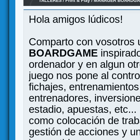
7
TALLERES
/
Print & Play
/
MANAGER BOARDGAME 
Hola amigos lúdicos!
Comparto con vosotros u
BOARDGAME
inspirado
ordenador y en algun ot
juego nos pone al control
fichajes, entrenamientos,
entrenadores, inversione
estadio, apuestas, etc..
como colocación de trab
gestión de acciones y u