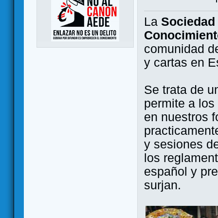
La
Sociedad 
Conocimient
comunidad de
y cartas en 
Se trata de u
permite a los
en nuestros f
practicamente
y sesiones d
los reglament
español y pr
surjan.