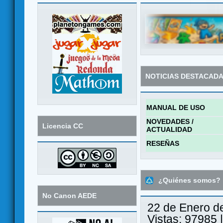
NOTICIAS DESTACAD
MANUAL DE USO
NOVEDADES /
Licencia CC
ACTUALIDAD
RESEÑAS
¿Quiénes somos?
No Canon AEDE
22 de Enero d
Vistas: 97985 