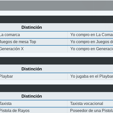
Distinción
La comarca
Yo compro en La Coma
Juegos de mesa Top
Yo compro en Juegos 
Generación X
Yo compro en Generaci
Distinción
Playbar
Yo jugaba en el Playba
Distinción
Taxista
Taxista vocacional
Pistola de Rayos
Poseedor de una Pisto