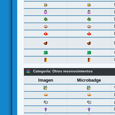
Categoría: Otros reconocimientos
Imagen
Microbadge