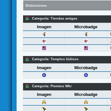
Distinciones
Categoría: Tiendas amigas
Imagen
Microbadge
Categoría: Templos lúdicos
Imagen
Microbadge
Categoría: Premios Wkr
Imagen
Microbadge