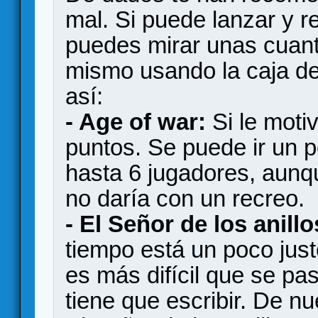
mal. Si puede lanzar y 
puedes mirar unas cuant
mismo usando la caja del
así:
- Age of war:
Si le motiv
puntos. Se puede ir un p
hasta 6 jugadores, aunq
no daría con un recreo.
- El Señor de los anillo
tiempo está un poco just
es más difícil que se pa
tiene que escribir. De n