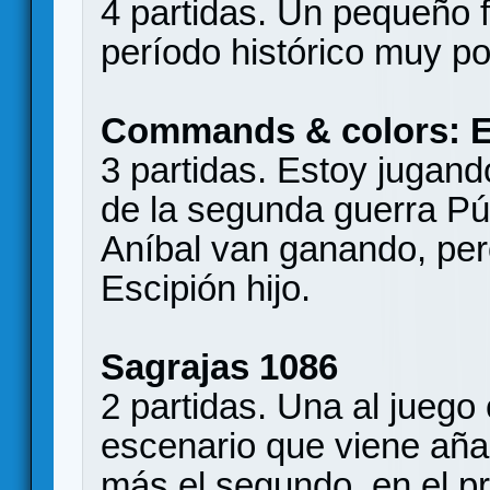
4 partidas. Un pequeño f
período histórico muy po
Commands & colors: E
3 partidas. Estoy jugan
de la segunda guerra P
Aníbal van ganando, pero
Escipión hijo.
Sagrajas 1086
2 partidas. Una al juego
escenario que viene añ
más el segundo, en el pr