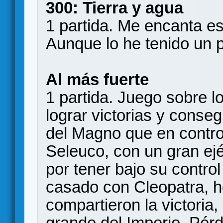
300: Tierra y agua
1 partida. Me encanta est
Aunque lo he tenido un 
Al más fuerte
1 partida. Juego sobre 
lograr victorias y consegu
del Magno que en controla
Seleuco, con un gran ejé
por tener bajo su control
casado con Cleopatra, h
compartieron la victoria
grande del Imperio. Pérd