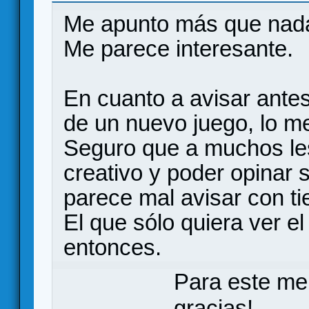
Me apunto más que nada p
Me parece interesante.
En cuanto a avisar ante
de un nuevo juego, lo m
Seguro que a muchos les
creativo y poder opinar
parece mal avisar con t
El que sólo quiera ver el
entonces.
Para este me
gracias!