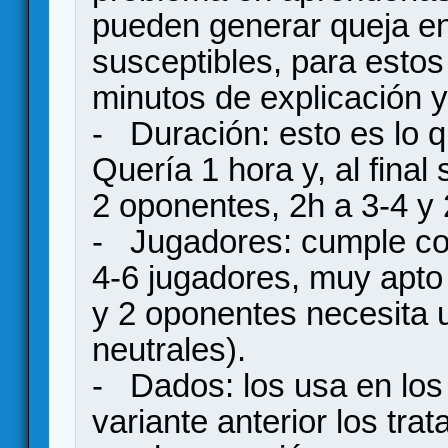
pueden generar queja e
susceptibles, para esto
minutos de explicación y
- Duración: esto es lo 
Quería 1 hora y, al fina
2 oponentes, 2h a 3-4 y 
- Jugadores: cumple con
4-6 jugadores, muy apto 
y 2 oponentes necesita u
neutrales).
- Dados: los usa en lo
variante anterior los tra