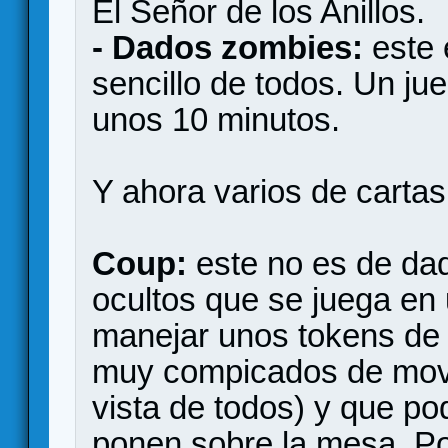
El Señor de los Anillos.
- Dados zombies:
este 
sencillo de todos. Un ju
unos 10 minutos.
Y ahora varios de cartas
Coup:
este no es de dad
ocultos que se juega en
manejar unos tokens de
muy compicados de move
vista de todos) y que po
ponen sobre la mesa. Po