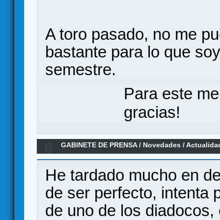
A toro pasado, no me pu
bastante para lo que soy
semestre.
Para este me
gracias!
6
GABINETE DE PRENSA
/
Novedades / Actualida
He tardado mucho en desa
de ser perfecto, intenta 
de uno de los diadocos, 