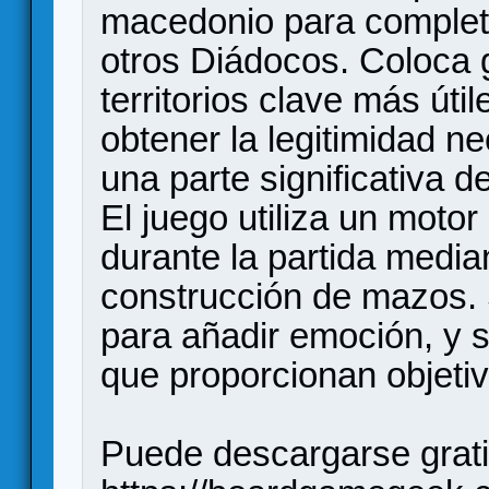
macedonio para completa
otros Diádocos. Coloca g
territorios clave más úti
obtener la legitimidad n
una parte significativa de
El juego utiliza un moto
durante la partida media
construcción de mazos.
para añadir emoción, y s
que proporcionan objeti
Puede descargarse grat