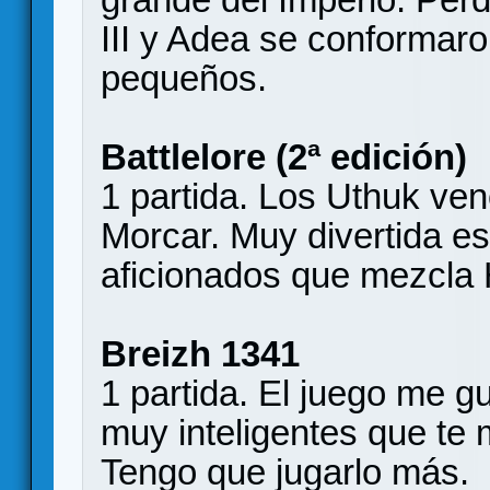
III y Adea se conforma
pequeños.
Battlelore (2ª edición)
1 partida. Los Uthuk ve
Morcar. Muy divertida es
aficionados que mezcla 
Breizh 1341
1 partida. El juego me 
muy inteligentes que te 
Tengo que jugarlo más.