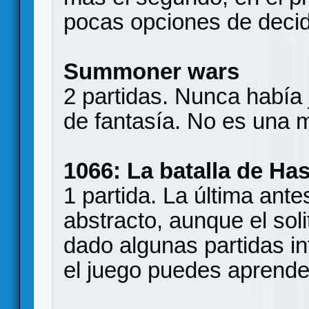
pocas opciones de decidi
Summoner wars
2 partidas. Nunca había
de fantasía. No es una m
1066: La batalla de Ha
1 partida. La última ant
abstracto, aunque el sol
dado algunas partidas i
el juego puedes aprende