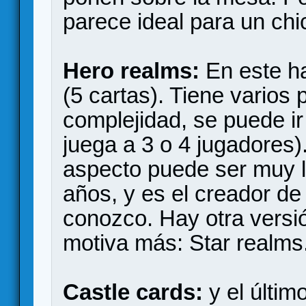
parece ideal para un chi
Hero realms:
En este ha
(5 cartas). Tiene varios
complejidad, se puede ir
juega a 3 o 4 jugadores)
aspecto puede ser muy l
años, y es el creador d
conozco. Hay otra versión
motiva más: Star realms
Castle cards:
y el últi