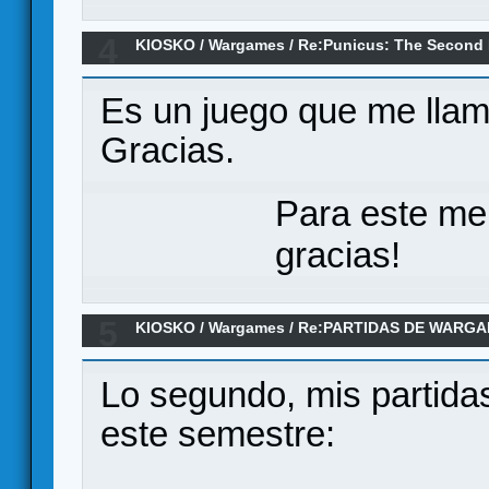
4
KIOSKO
/
Wargames
/
Re:Punicus: The Second 
Es un juego que me llam
Gracias.
Para este me
gracias!
5
KIOSKO
/
Wargames
/
Re:PARTIDAS DE WARGA
DE 2025
Lo segundo, mis partida
este semestre: