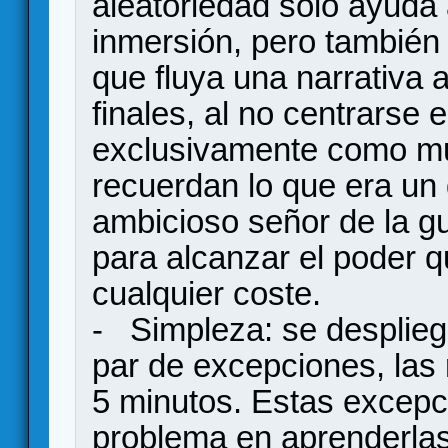
aleatoriedad sólo ayuda a
inmersión, pero también
que fluya una narrativa a
finales, al no centrarse en
exclusivamente como mu
recuerdan lo que era un
ambicioso señor de la gu
para alcanzar el poder q
cualquier coste.
- Simpleza: se desplieg
par de excepciones, las 
5 minutos. Estas excepc
problema en aprenderlas