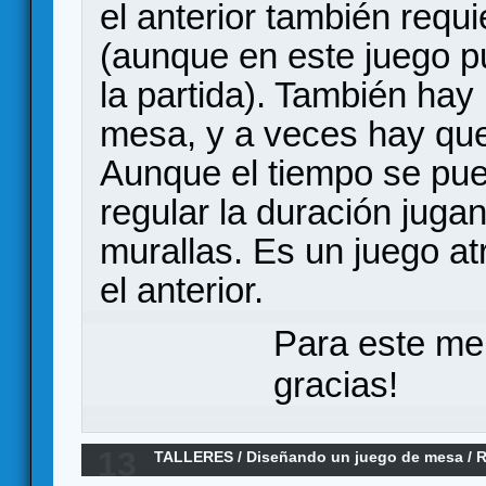
el anterior también requ
(aunque en este juego 
la partida). También hay
mesa, y a veces hay que
Aunque el tiempo se pue
regular la duración jugan
murallas. Es un juego a
el anterior.
Para este me
gracias!
13
TALLERES
/
Diseñando un juego de mesa
/
R
pseudomazmorrero de dirigir un gremio de a