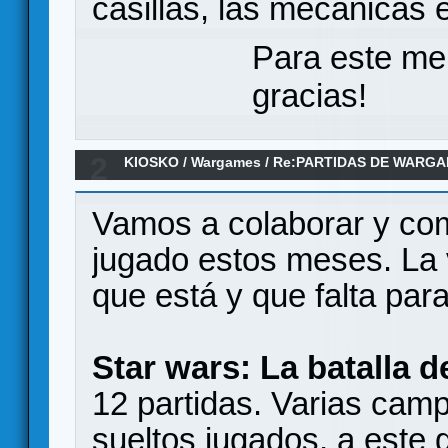
casillas, las mecánicas
Para este me
gracias!
2
KIOSKO
/
Wargames
/
Re:PARTIDAS DE WARGA
2026
Vamos a colaborar y com
jugado estos meses. La 
que está y que falta para
Star wars: La batalla 
12 partidas. Varias cam
sueltos jugados, a este