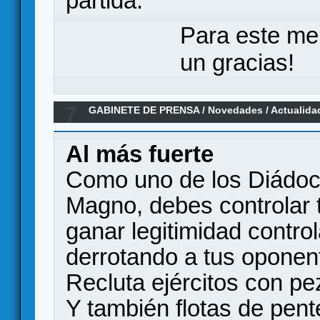
partida.
Para este me
un gracias!
7
GABINETE DE PRENSA
/
Novedades / Actualida
Al más fuerte
Como uno de los Diádoc
Magno, debes controlar t
ganar legitimidad control
derrotando a tus oponent
Recluta ejércitos con pez
Y también flotas de pent