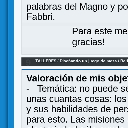
palabras del Magno y por
Fabbri.
Para este me
gracias!
9
TALLERES
/
Diseñando un juego de mesa
/
Re:
algo que debería existir
Valoración de mis objet
- Temática: no puede se
unas cuantas cosas: los
y sus habilidades de per
para esto. Las misiones 