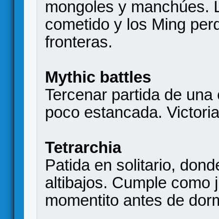
mongoles y manchúes. L
cometido y los Ming perd
fronteras.
Mythic battles
Tercenar partida de un
poco estancada. Victoria
Tetrarchia
Patida en solitario, don
altibajos. Cumple como 
momentito antes de dorm