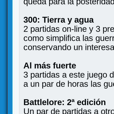
queda para la posteridad
300: Tierra y agua
2 partidas on-line y 3 p
como simplifica las guer
conservando un interesan
Al más fuerte
3 partidas a este juego
a un par de horas las gu
Battlelore: 2ª edición
Un par de partidas a otr