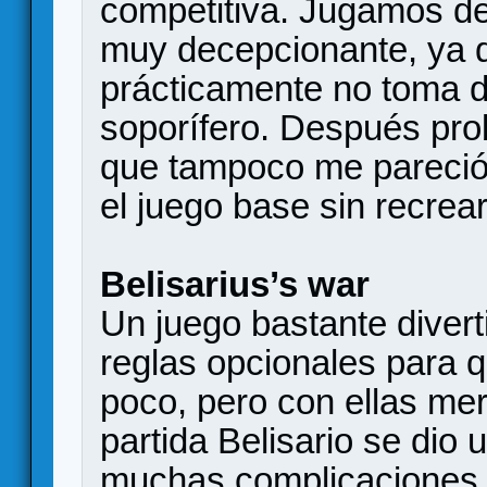
competitiva. Jugamos de
muy decepcionante, ya q
prácticamente no toma 
soporífero. Después pro
que tampoco me pareció
el juego base sin recrea
Belisarius’s war
Un juego bastante divert
reglas opcionales para 
poco, pero con ellas mer
partida Belisario se dio 
muchas complicaciones,