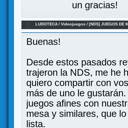
un gracias!
5
LUDOTECA
/
Videojuegos
/
[NDS] JUEGOS DE 
NINTENDO DS
Buenas!
Desde estos pasados rey
trajeron la NDS, me he 
quiero compartir con vo
más de uno le gustarán.
juegos afines con nuestr
mesa y similares, que l
lista.