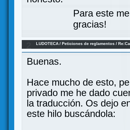
Para este me
gracias!
2
LUDOTECA
/
Peticiones de reglamentos
/
Re:Ca
Buenas.
Hace mucho de esto, per
privado me he dado cuen
la traducción. Os dejo e
este hilo buscándola: