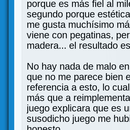
porque es más fiel al mil
segundo porque estétic
me gusta muchísimo más
viene con pegatinas, pe
madera... el resultado e
No hay nada de malo en 
que no me parece bien e
referencia a esto, lo cua
más que a reimplementaci
juego explicara que es u
susodicho juego me hub
honesto.