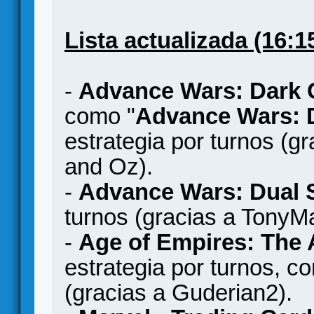
Lista actualizada (16:15
-
Advance Wars: Dark C
como "
Advance Wars: 
estrategia por turnos (
and Oz).
-
Advance Wars: Dual S
turnos (gracias a TonyM
-
Age of Empires: The 
estrategia por turnos, c
(gracias a Guderian2).