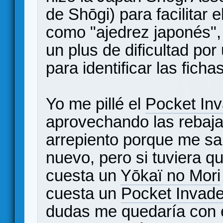
de Shōgi) para facilitar 
como "ajedrez japonés",
un plus de dificultad po
para identificar las fichas
Yo me pillé el
Pocket In
aprovechando las rebaj
arrepiento porque me sal
nuevo, pero si tuviera qu
cuesta un
Yōkaï no Mori
cuesta un
Pocket Invade
dudas me quedaría con 