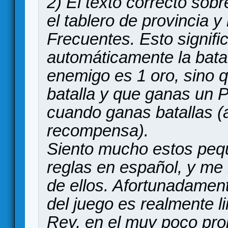
2) El texto correcto sobr
el tablero de provincia y
Frecuentes. Esto signif
automáticamente la batal
enemigo es 1 oro, sino 
batalla y que ganas un P
cuando ganas batallas (a
recompensa).
Siento mucho estos pequ
reglas en español, y me
de ellos. Afortunadamente
del juego es realmente l
Rey, en el muy poco pro