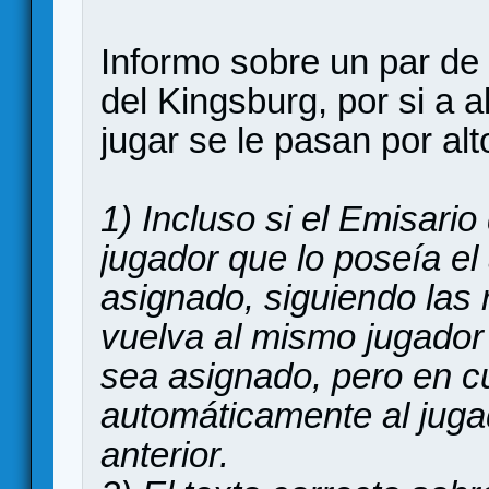
Informo sobre un par de
del Kingsburg, por si a 
jugar se le pasan por alt
1) Incluso si el Emisario
jugador que lo poseía el 
asignado, siguiendo las
vuelva al mismo jugador
sea asignado, pero en c
automáticamente al juga
anterior.