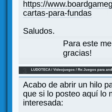
https://www.boardgameg
cartas-para-fundas
Saludos.
Para este me
gracias!
3
LUDOTECA
/
Videojuegos
/
Re:Juegos para andr
Acabo de abrir un hilo p
que si lo posteo aquí lo
interesada: