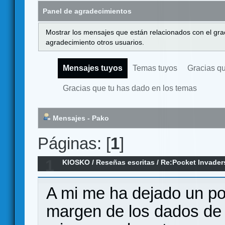
Panel de agradecimientos
Mostrar los mensajes que están relacionados con el gra
agradecimiento otros usuarios.
Mensajes tuyos
Temas tuyos
Gracias q
Gracias que tu has dado en los temas
Mensajes - Pako
Páginas: [
1
]
1
KIOSKO
/
Reseñas escritas
/
Re:Pocket Invader
A mi me ha dejado un po
margen de los dados de 