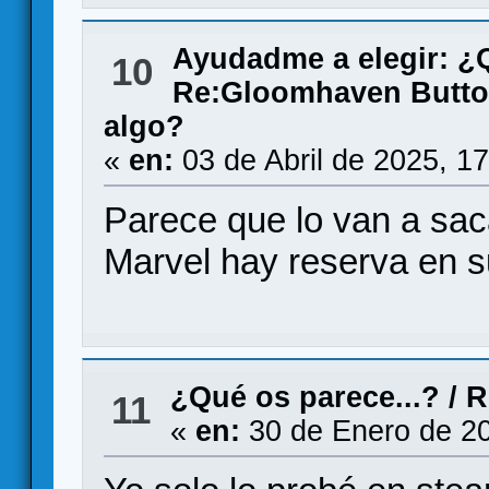
Ayudadme a elegir: 
10
Re:Gloomhaven Butto
algo?
«
en:
03 de Abril de 2025, 1
Parece que lo van a sac
Marvel hay reserva en 
¿Qué os parece...?
/
R
11
«
en:
30 de Enero de 20