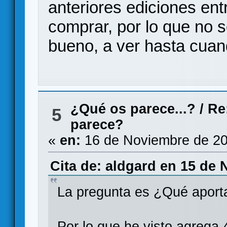
anteriores ediciones en
comprar, por lo que no so
bueno, a ver hasta cua
¿Qué os parece...?
/
Re
5
parece?
«
en:
16 de Noviembre de 20
Cita de: aldgard en 15 de 
La pregunta es ¿Qué aport
Por lo que he visto agrega 4