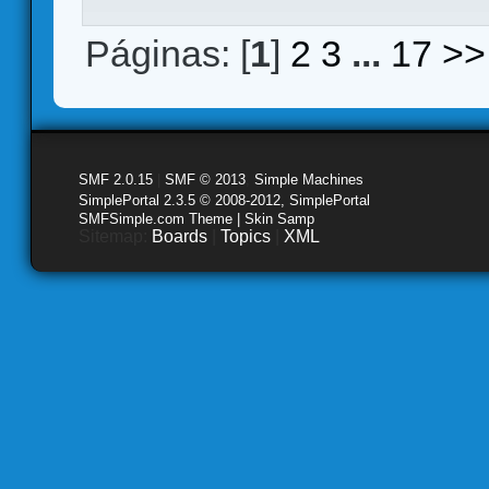
Páginas: [
1
]
2
3
...
17
>>
SMF 2.0.15
|
SMF © 2013
,
Simple Machines
SimplePortal 2.3.5 © 2008-2012, SimplePortal
SMFSimple.com Theme | Skin Samp
Sitemap:
Boards
|
Topics
|
XML