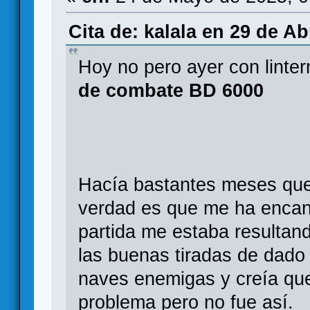
Cita de: kalala en 29 de Ab
Hoy no pero ayer con linte
de combate BD 6000
Hacía bastantes meses que 
verdad es que me ha encant
partida me estaba resultan
las buenas tiradas de dado 
naves enemigas y creía que
problema pero no fue así.