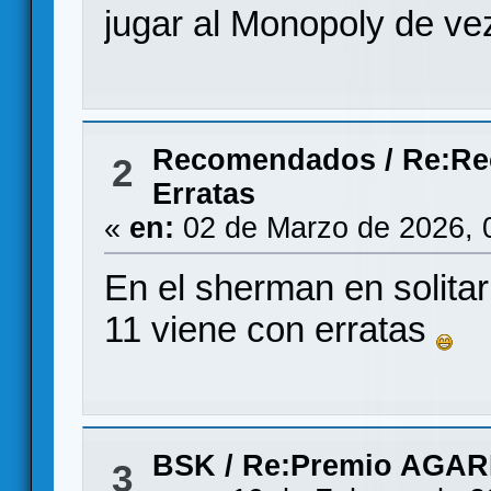
jugar al Monopoly de v
Recomendados
/
Re:Re
2
Erratas
«
en:
02 de Marzo de 2026, 
En el sherman en solitar
11 viene con erratas
BSK
/
Re:Premio AGAR
3