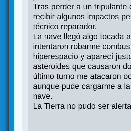
Tras perder a un tripulante
recibir algunos impactos pe
técnico reparador.
La nave llegó algo tocada a
intentaron robarme combusti
hiperespacio y aparecí ju
asteroides que causaron do
último turno me atacaron o
aunque pude cargarme a la m
nave.
La Tierra no pudo ser alert