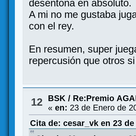
desentona en absoluto.
A mi no me gustaba juga
con el rey.
En resumen, super juega
repercusión que otros si
BSK
/
Re:Premio AG
12
«
en:
23 de Enero de 2
Cita de: cesar_vk en 23 de