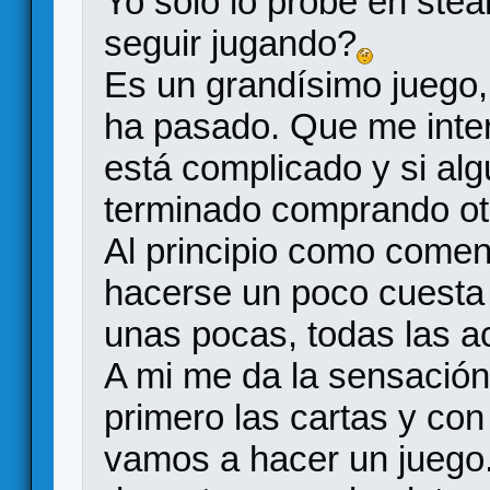
Yo solo lo probé en stea
seguir jugando?
Es un grandísimo juego,
ha pasado. Que me intere
está complicado y si alg
terminado comprando ot
Al principio como comen
hacerse un poco cuesta 
unas pocas, todas las ac
A mi me da la sensació
primero las cartas y con
vamos a hacer un juego.