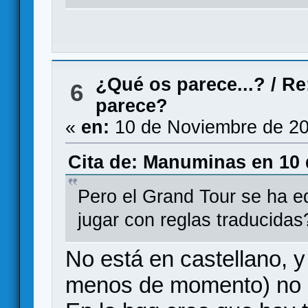
¿Qué os parece...?
/
Re
6
parece?
«
en:
10 de Noviembre de 20
Cita de: Manuminas en 10 
Pero el Grand Tour se ha e
jugar con reglas traducidas
No está en castellano, y
menos de momento) no l