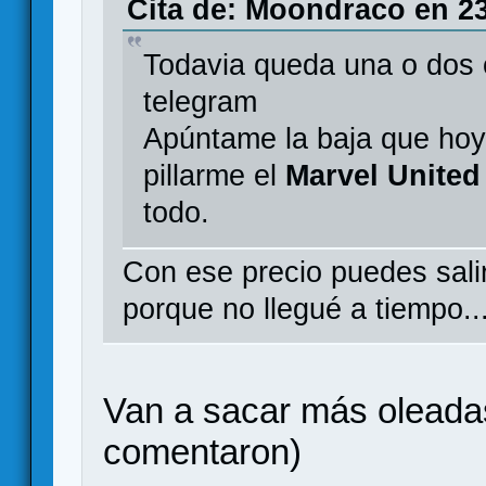
Cita de: Moondraco en 23
Todavia queda una o dos 
telegram
Apúntame la baja que hoy 
pillarme el
Marvel United
todo.
Con ese precio puedes salir
porque no llegué a tiempo..
Van a sacar más oleada
comentaron)