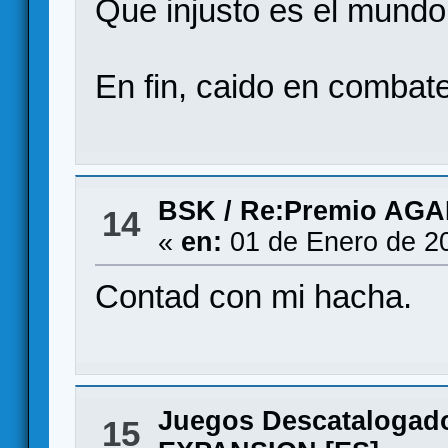
Que injusto es el mund
En fin, caido en combat
BSK
/
Re:Premio AG
14
«
en:
01 de Enero de 2
Contad con mi hacha.
Juegos Descatalogad
15