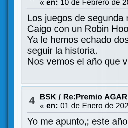
«
en:
10 de Febrero de 2
Los juegos de segunda 
Caigo con un Robin Hoo
Ya le hemos echado dos 
seguir la historia.
Nos vemos el año que v
BSK
/
Re:Premio AGAR
4
«
en:
01 de Enero de 202
Yo me apunto,; este año,