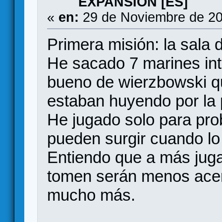
EXPANSION [ES]
«
en:
29 de Noviembre de 20
Primera misión: la sala d
He sacado 7 marines int
bueno de wierzbowski q
estaban huyendo por la 
He jugado solo para pro
pueden surgir cuando l
Entiendo que a más juga
tomen serán menos acert
mucho más.