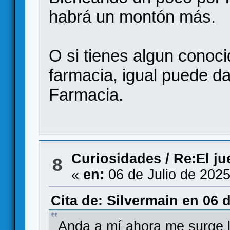
habrá un montón más.
O si tienes algun conoci
farmacia, igual puede da
Farmacia.
Curiosidades
/
Re:El j
8
«
en:
06 de Julio de 2025
Cita de: Silvermain en 06 d
Anda a mí ahora me surge l