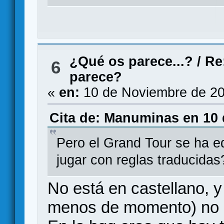
¿Qué os parece...?
/
Re
6
parece?
«
en:
10 de Noviembre de 20
Cita de: Manuminas en 10 
Pero el Grand Tour se ha e
jugar con reglas traducidas
No está en castellano, y
menos de momento) no l