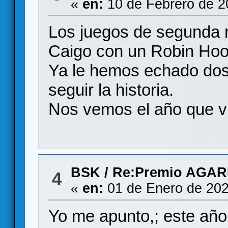
«
en:
10 de Febrero de 2
Los juegos de segunda 
Caigo con un Robin Hoo
Ya le hemos echado dos 
seguir la historia.
Nos vemos el año que v
BSK
/
Re:Premio AGAR
4
«
en:
01 de Enero de 202
Yo me apunto,; este año,