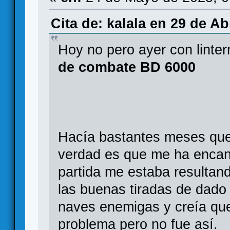
Cita de: kalala en 29 de Ab
Hoy no pero ayer con linte
de combate BD 6000
Hacía bastantes meses que 
verdad es que me ha encant
partida me estaba resultan
las buenas tiradas de dado 
naves enemigas y creía que
problema pero no fue así.