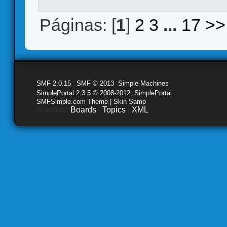
Páginas: [
1
]
2
3
...
17
>>
SMF 2.0.15
|
SMF © 2013
,
Simple Machines
SimplePortal 2.3.5 © 2008-2012, SimplePortal
SMFSimple.com Theme | Skin Samp
Sitemap:
Boards
|
Topics
|
XML