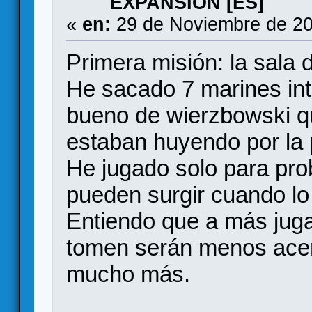
EXPANSION [ES]
«
en:
29 de Noviembre de 20
Primera misión: la sala d
He sacado 7 marines int
bueno de wierzbowski q
estaban huyendo por la 
He jugado solo para pro
pueden surgir cuando l
Entiendo que a más juga
tomen serán menos acert
mucho más.