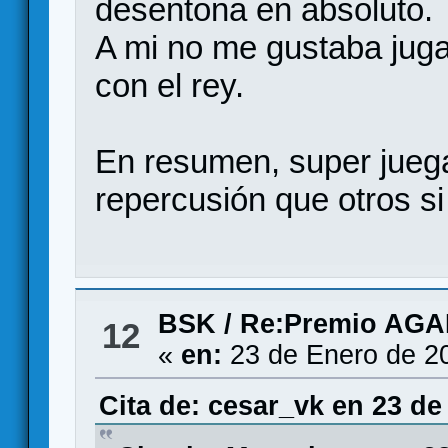
desentona en absoluto.
A mi no me gustaba juga
con el rey.
En resumen, super juega
repercusión que otros si
BSK
/
Re:Premio AG
12
«
en:
23 de Enero de 2
Cita de: cesar_vk en 23 de