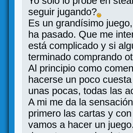
Yo solo lo probé en stea
seguir jugando?
Es un grandísimo juego,
ha pasado. Que me intere
está complicado y si alg
terminado comprando ot
Al principio como comen
hacerse un poco cuesta 
unas pocas, todas las ac
A mi me da la sensació
primero las cartas y con
vamos a hacer un juego.