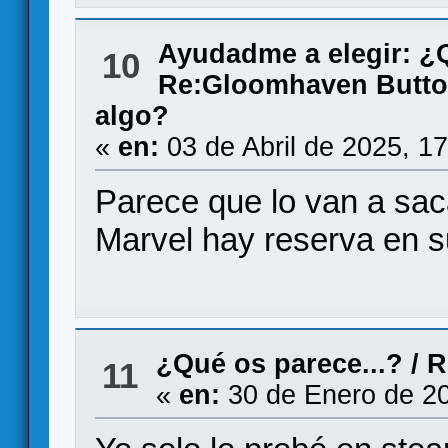
Ayudadme a elegir: 
10
Re:Gloomhaven Butto
algo?
«
en:
03 de Abril de 2025, 1
Parece que lo van a sac
Marvel hay reserva en 
¿Qué os parece...?
/
R
11
«
en:
30 de Enero de 20