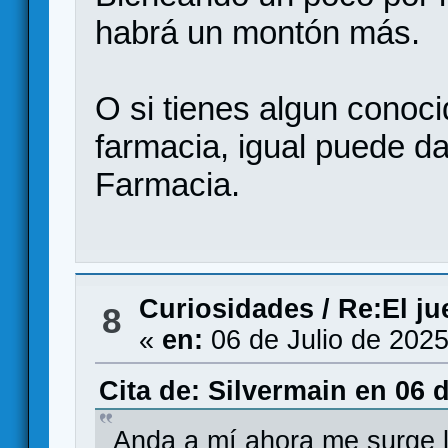
habrá un montón más.
O si tienes algun conoci
farmacia, igual puede da
Farmacia.
Curiosidades
/
Re:El j
8
«
en:
06 de Julio de 2025
Cita de: Silvermain en 06 d
Anda a mí ahora me surge l