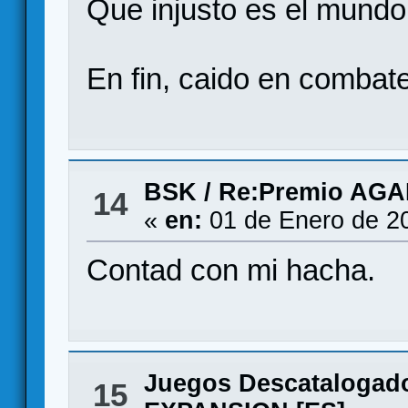
Que injusto es el mund
En fin, caido en combat
BSK
/
Re:Premio AG
14
«
en:
01 de Enero de 2
Contad con mi hacha.
Juegos Descatalogad
15