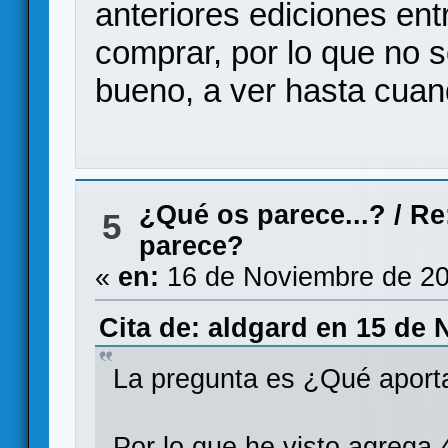
anteriores ediciones en
comprar, por lo que no so
bueno, a ver hasta cua
¿Qué os parece...?
/
Re
5
parece?
«
en:
16 de Noviembre de 20
Cita de: aldgard en 15 de 
La pregunta es ¿Qué aport
Por lo que he visto agrega 4