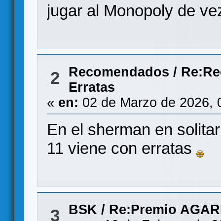
jugar al Monopoly de v
Recomendados
/
Re:Re
2
Erratas
«
en:
02 de Marzo de 2026, 
En el sherman en solitar
11 viene con erratas
BSK
/
Re:Premio AGAR
3