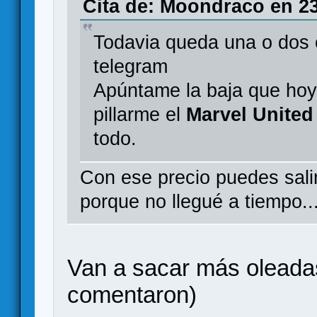
Cita de: Moondraco en 23
Todavia queda una o dos 
telegram
Apúntame la baja que hoy 
pillarme el
Marvel United
todo.
Con ese precio puedes salir
porque no llegué a tiempo..
Van a sacar más oleada
comentaron)