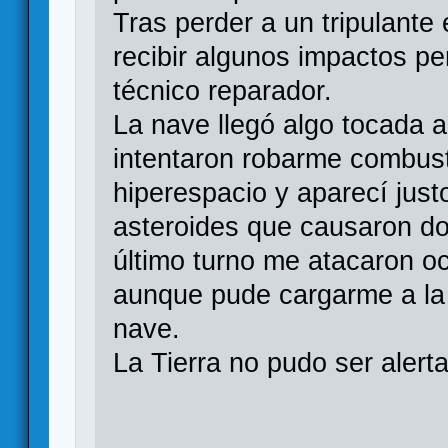
Tras perder a un tripulante
recibir algunos impactos pe
técnico reparador.
La nave llegó algo tocada a
intentaron robarme combusti
hiperespacio y aparecí ju
asteroides que causaron do
último turno me atacaron o
aunque pude cargarme a la m
nave.
La Tierra no pudo ser alert