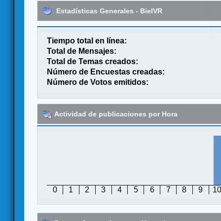
Estadísticas Generales - BielVR
Tiempo total en línea:
Total de Mensajes:
Total de Temas creados:
Número de Encuestas creadas:
Número de Votos emitidos:
Actividad de publicaciones por Hora
0
1
2
3
4
5
6
7
8
9
1