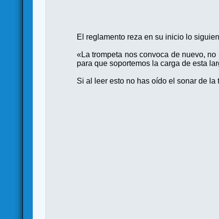
El reglamento reza en su inicio lo siguie
«La trompeta nos convoca de nuevo, no p
para que soportemos la carga de esta lar
Si al leer esto no has oído el sonar de la