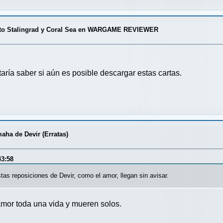
s to Stalingrad y Coral Sea en WARGAME REVIEWER
aría saber si aún es posible descargar estas cartas.
aha de Devir (Erratas)
43:58
as reposiciones de Devir, como el amor, llegan sin avisar.
amor toda una vida y mueren solos.