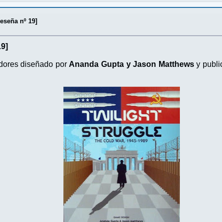
Reseña nº 19]
19]
dores diseñado por
Ananda Gupta y Jason Matthews
y publi