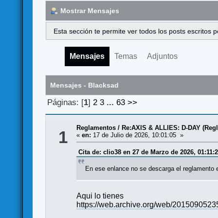
Mostrar Mensajes
Esta sección te permite ver todos los posts escritos
Mensajes
Temas
Adjuntos
Mensajes - Blacksad
Páginas: [
1
]
2
3
...
63
>>
Reglamentos
/
Re:AXIS & ALLIES: D-DAY (Reg
1
«
en:
17 de Julio de 2026, 10:01:05 »
Cita de: clio38 en 27 de Marzo de 2026, 01:11:
En ese enlance no se descarga el reglamento e
Aqui lo tienes
https://web.archive.org/web/20150905235