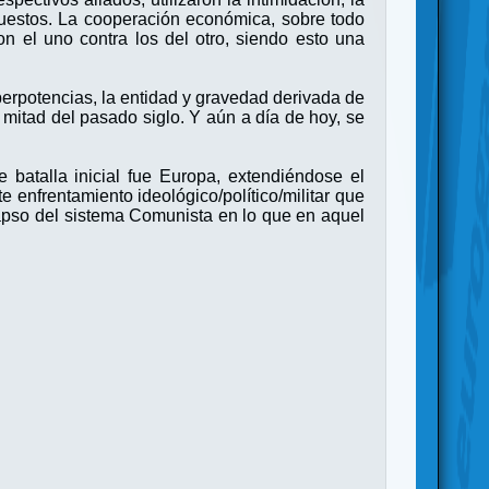
rpuestos. La cooperación económica, sobre todo
ron el uno contra los del otro, siendo esto una
uperpotencias, la entidad y gravedad derivada de
a mitad del pasado siglo. Y aún a día de hoy, se
batalla inicial fue Europa, extendiéndose el
e enfrentamiento ideológico/político/militar que
apso del sistema Comunista en lo que en aquel