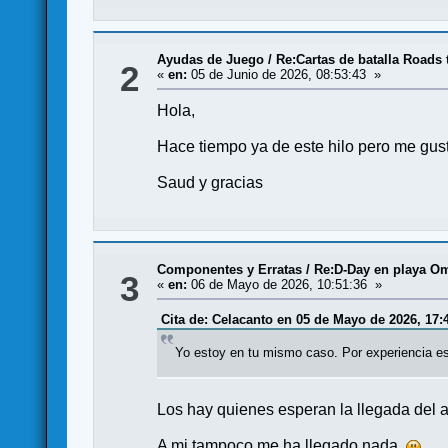
Ayudas de Juego
/
Re:Cartas de batalla Road
2
«
en:
05 de Junio de 2026, 08:53:43 »
Hola,
Hace tiempo ya de este hilo pero me gust
Saud y gracias
Componentes y Erratas
/
Re:D-Day en playa Om
3
«
en:
06 de Mayo de 2026, 10:51:36 »
Cita de: Celacanto en 05 de Mayo de 2026, 17:
Yo estoy en tu mismo caso. Por experiencia est
Los hay quienes esperan la llegada del 
A mi tampoco me ha llegado nada