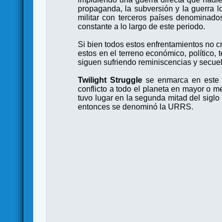
propaganda, la subversión y la guerra l
militar con terceros países denominados 
constante a lo largo de este periodo.
Si bien todos estos enfrentamientos no cr
estos en el terreno económico, político, 
siguen sufriendo reminiscencias y secue
Twilight Struggle
se enmarca en este c
conflicto a todo el planeta en mayor o me
tuvo lugar en la segunda mitad del sigl
entonces se denominó la URRS.