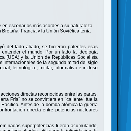
e en escenarios más acordes a su naturaleza
Bretaña, Francia y la Unión Soviética tenía
ayó del lado aliado, se hicieron patentes esas
 entender el mundo. Por un lado la ideología
rica (USA) y la Unión de Repúblicas Socialista
s internacionales de la segunda mitad del siglo
ial, tecnológico, militar, informativo e incluso
 acciones directas reconocidas entre las partes.
rra Fría" no se convirtiera en "caliente" fue la
l Pacifico. Antes de la bomba atómica la guerra
onfrontación directa entre potencias nucleares
enominadas superpotencias fueron acumulando,
ctivos aliados, utilizaron la intimidación, la