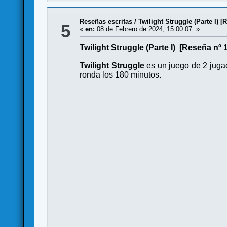
Reseñas escritas
/
Twilight Struggle (Parte I) [
5
«
en:
08 de Febrero de 2024, 15:00:07 »
Twilight Struggle (Parte I) [Reseña nº 
Twilight Struggle
es un juego de 2 juga
ronda los 180 minutos.