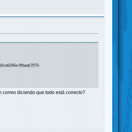
a6266e-0fbaab7875-
 correo diciendo que todo está correcto?