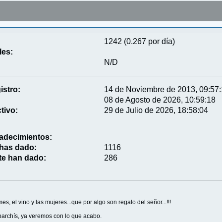
1242 (0.267 por día)
les:
N/D
istro:
14 de Noviembre de 2013, 09:57
08 de Agosto de 2026, 10:59:18
tivo:
29 de Julio de 2026, 18:58:04
adecimientos:
 has dado:
1116
te han dado:
286
es, el vino y las mujeres...que por algo son regalo del señor...!!!
parchís, ya veremos con lo que acabo.