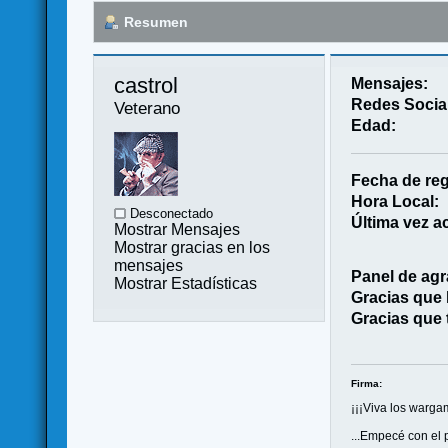
Resumen
castrol 
Mensajes:
Redes Socia
Veterano
Edad:
Fecha de reg
Hora Local:
Desconectado
Última vez ac
Mostrar Mensajes
Mostrar gracias en los
mensajes
Panel de agr
Mostrar Estadísticas
Gracias que
Gracias que 
Firma:
¡¡¡Viva los wargam
...Empecé con el 