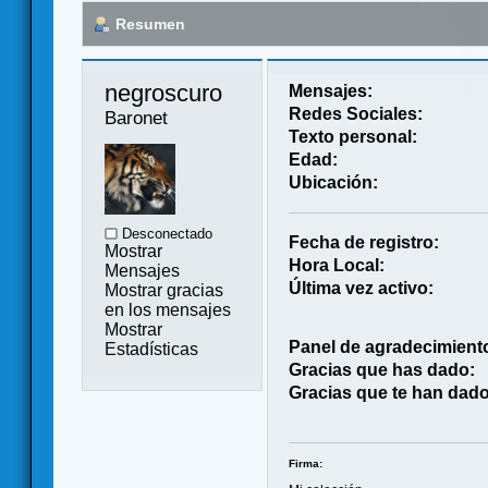
Resumen
negroscuro 
Mensajes:
Redes Sociales:
Baronet
Texto personal:
Edad:
Ubicación:
Desconectado
Fecha de registro:
Mostrar
Hora Local:
Mensajes
Última vez activo:
Mostrar gracias
en los mensajes
Mostrar
Panel de agradecimient
Estadísticas
Gracias que has dado:
Gracias que te han dado
Firma: