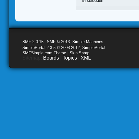
Mi colección
SMF 2.0.15
|
SMF © 2013
,
Simple Machines
SimplePortal 2.3.5 © 2008-2012, SimplePortal
SMFSimple.com Theme | Skin Samp
Sitemap:
Boards
|
Topics
|
XML