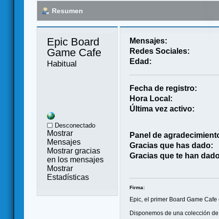
Resumen
Epic Board 
Mensajes:
Game Cafe 
Redes Sociales:
Edad:
Habitual
Fecha de registro:
Hora Local:
Última vez activo:
Desconectado
Mostrar
Panel de agradecimient
Mensajes
Gracias que has dado:
Mostrar gracias
Gracias que te han dado
en los mensajes
Mostrar
Estadísticas
Firma:
Epic, el primer Board Game Cafe
Disponemos de una colección de m