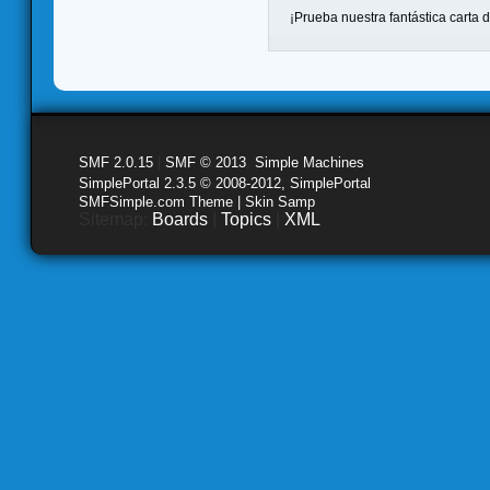
¡Prueba nuestra fantástica carta 
SMF 2.0.15
|
SMF © 2013
,
Simple Machines
SimplePortal 2.3.5 © 2008-2012, SimplePortal
SMFSimple.com Theme | Skin Samp
Sitemap:
Boards
|
Topics
|
XML