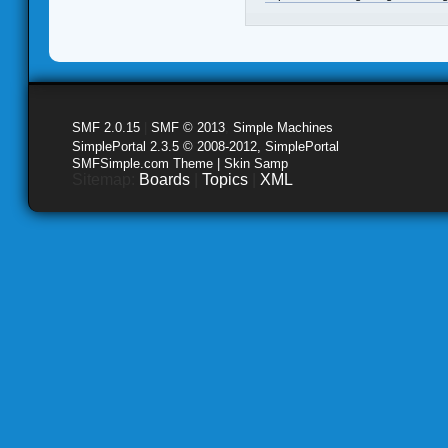
SMF 2.0.15
|
SMF © 2013
,
Simple Machines
SimplePortal 2.3.5 © 2008-2012, SimplePortal
SMFSimple.com Theme | Skin Samp
Sitemap:
Boards
|
Topics
|
XML