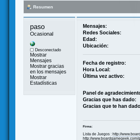
Resumen
paso 
Mensajes:
Redes Sociales:
Ocasional
Edad:
Ubicación:
Desconectado
Mostrar
Mensajes
Fecha de registro:
Mostrar gracias
Hora Local:
en los mensajes
Última vez activo:
Mostrar
Estadísticas
Panel de agradecimient
Gracias que has dado:
Gracias que te han dado
Firma:
Lista de Juegos :
http://www.boar
http://www.boardgamegeek.com/g