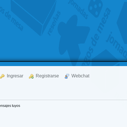
  Ingresar
  Registrarse
  Webchat
nsajes tuyos