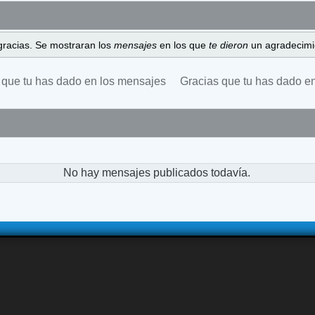
gracias. Se mostraran los
mensajes
en los que
te dieron
un agradecimi
 que tu has dado en los mensajes
Gracias que tu has dado e
No hay mensajes publicados todavía.