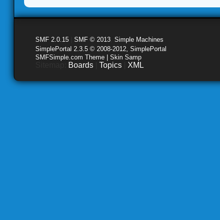
SMF 2.0.15
|
SMF © 2013
,
Simple Machines
SimplePortal 2.3.5 © 2008-2012, SimplePortal
SMFSimple.com Theme | Skin Samp
Sitemap:
Boards
|
Topics
|
XML