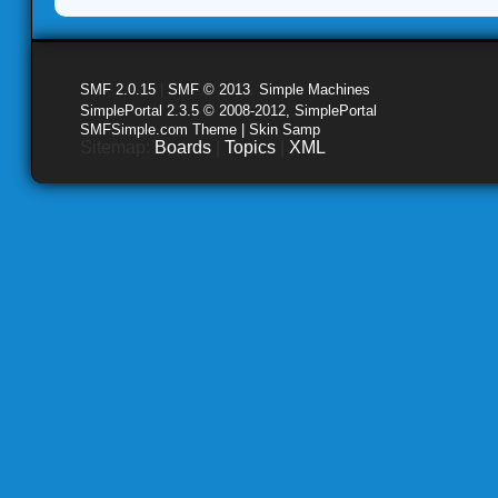
SMF 2.0.15
|
SMF © 2013
,
Simple Machines
SimplePortal 2.3.5 © 2008-2012, SimplePortal
SMFSimple.com Theme | Skin Samp
Sitemap:
Boards
|
Topics
|
XML