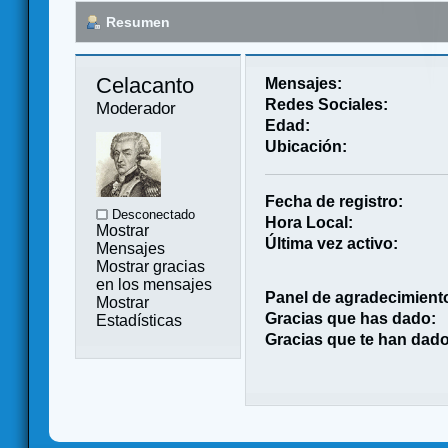
Resumen
Celacanto 
Mensajes:
Redes Sociales:
Moderador
Edad:
Ubicación:
Fecha de registro:
Desconectado
Hora Local:
Mostrar
Última vez activo:
Mensajes
Mostrar gracias
en los mensajes
Panel de agradecimient
Mostrar
Gracias que has dado:
Estadísticas
Gracias que te han dado