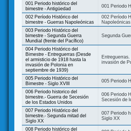
001 Periodo histórico del
001 Periodo H
bimestre - Antigüedad
002 Período Histórico del
002 Período Hi
bimestre - Guerras Napoleónicas
Napoleónicas
003 Periodo Histórico del
bimestre - Segunda Guerra
Segunda Guerr
Mundial (frente del Pacífico)
004 Periodo Histórico del
Bimestre - Entreguerras (Desde
Entreguerras. 
el armisticio de 1918 hasta la
invasión de P
invasión de Polonia en
septiembre de 1939)
005 Periodo Histórico del
005 Periodo Hi
Bimestre - Siglo XVIII
006 Periodo historico del
006 Periodo Hi
bimestre.- Guerra de Secesión
Secesión de l
de los Estados Unidos
007 Periodo Histórico del
007 Periodo h
bimestre.- Segunda mitad del
Siglo XX
Siglo XX
008 Periodo histórico del