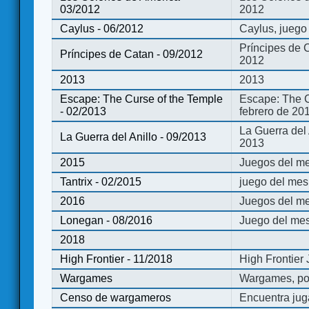
03/2012
2012
Caylus - 06/2012
Caylus, juego
Príncipes de 
Príncipes de Catan - 09/2012
2012
2013
2013
Escape: The Curse of the Temple
Escape: The C
- 02/2013
febrero de 20
La Guerra del
La Guerra del Anillo - 09/2013
2013
2015
Juegos del me
Tantrix - 02/2015
juego del mes 
2016
Juegos del m
Lonegan - 08/2016
Juego del mes
2018
High Frontier - 11/2018
High Frontier
Wargames
Wargames, po
Censo de wargameros
Encuentra jug