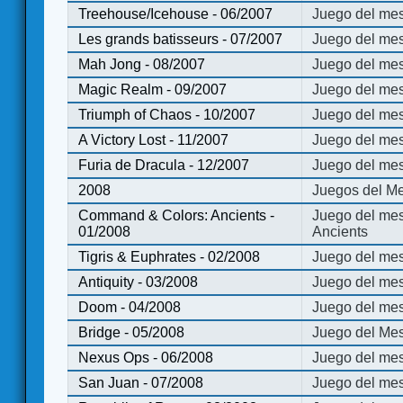
Treehouse/Icehouse - 06/2007
Juego del mes
Les grands batisseurs - 07/2007
Juego del mes
Mah Jong - 08/2007
Juego del me
Magic Realm - 09/2007
Juego del me
Triumph of Chaos - 10/2007
Juego del mes
A Victory Lost - 11/2007
Juego del mes
Furia de Dracula - 12/2007
Juego del mes
2008
Juegos del Me
Command & Colors: Ancients -
Juego del me
01/2008
Ancients
Tigris & Euphrates - 02/2008
Juego del mes
Antiquity - 03/2008
Juego del mes
Doom - 04/2008
Juego del mes
Bridge - 05/2008
Juego del Mes
Nexus Ops - 06/2008
Juego del mes
San Juan - 07/2008
Juego del mes