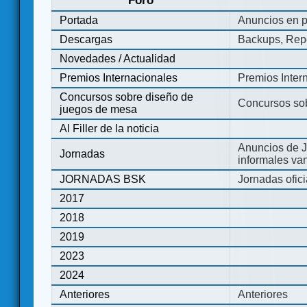
Foro
Portada
Anuncios en p
Descargas
Backups, Repo
Novedades / Actualidad
Premios Internacionales
Premios Inter
Concursos sobre diseño de
Concursos so
juegos de mesa
Al Filler de la noticia
Anuncios de J
Jornadas
informales va
JORNADAS BSK
Jornadas ofic
2017
2018
2019
2023
2024
Anteriores
Anteriores