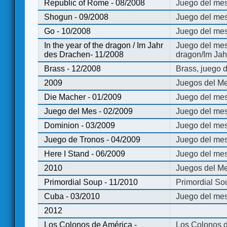
Republic of Rome - 08/2008
Juego del mes
Shogun - 09/2008
Juego del me
Go - 10/2008
Juego del mes
In the year of the dragon / Im Jahr
Juego del mes 
des Drachen- 11/2008
dragon/Im Jah
Brass - 12/2008
Brass, juego 
2009
Juegos del Me
Die Macher - 01/2009
Juego del mes
Juego del Mes - 02/2009
Juego del mes
Dominion - 03/2009
Juego del me
Juego de Tronos - 04/2009
Juego del mes
Here I Stand - 06/2009
Juego del mes
2010
Juegos del Me
Primordial Soup - 11/2010
Primordial So
Cuba - 03/2010
Juego del me
2012
Los Colonos de América -
Los Colonos d