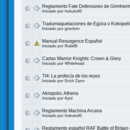
Reglamento Fate Defensores de Grimhei
Iniciado por
hokuto40
Tradumaquetaciones de Egizia o Kokopell
Iniciado por
greckmr
Manual Resurgence Español
Iniciado por
Ruls88
Cartas Warrior Knights: Crown & Glory
Iniciado por
Whitehead
TI4: La profecía de los reyes
Iniciado por
Erich Zann
Akropolis: Athena
Iniciado por
Kyol
Reglamento Machina Arcana
Iniciado por
hokuto40
Reglamento español RAF Battle of Britain 