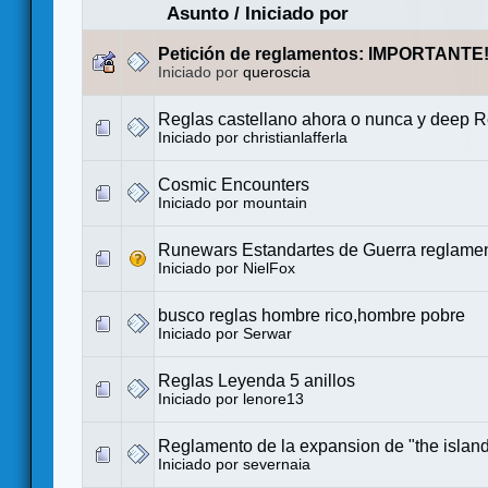
Asunto
/
Iniciado por
Petición de reglamentos: IMPORTANTE
Iniciado por
queroscia
Reglas castellano ahora o nunca y deep R
Iniciado por
christianlafferla
Cosmic Encounters
Iniciado por
mountain
Runewars Estandartes de Guerra reglame
Iniciado por
NielFox
busco reglas hombre rico,hombre pobre
Iniciado por
Serwar
Reglas Leyenda 5 anillos
Iniciado por
lenore13
Reglamento de la expansion de "the islan
Iniciado por
severnaia