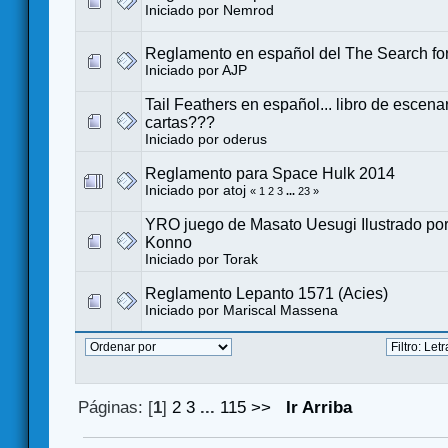
Iniciado por
Nemrod
Reglamento en español del The Search fo
Iniciado por
AJP
Tail Feathers en español... libro de escena
cartas???
Iniciado por
oderus
Reglamento para Space Hulk 2014
Iniciado por
atoj
«
1
2
3
...
23
»
YRO juego de Masato Uesugi Ilustrado por
Konno
Iniciado por
Torak
Reglamento Lepanto 1571 (Acies)
Iniciado por
Mariscal Massena
Páginas: [
1
]
2
3
...
115
>>
Ir Arriba