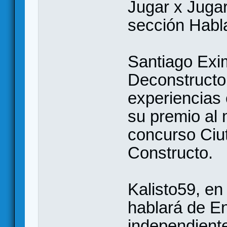
Jugar x Jugar
sección Habl
Santiago Exim
Deconstructo
experiencias 
su premio al 
concurso Ciut
Constructo.
Kalisto59, en
hablará de E
independiente