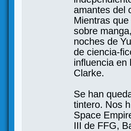
amantes del c
Mientras que 
sobre manga,
noches de Yu
de ciencia-fic
influencia en
Clarke.
Se han queda
tintero. Nos 
Space Empire
III de FFG, B