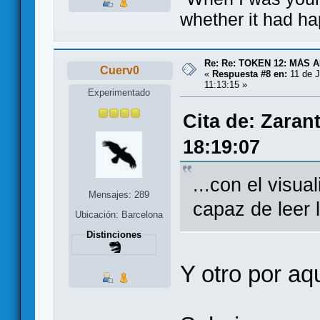
whether it had ha
Re: Re: TOKEN 12: MÁS 
Cuerv0
«
Respuesta #8 en:
11 de J
11:13:15 »
Experimentado
Cita de: Zaran
18:19:07
...con el visua
Mensajes: 289
capaz de leer 
Ubicación: Barcelona
Distinciones
Y otro por aqu