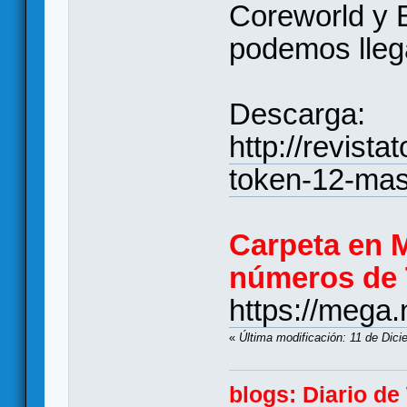
Coreworld y 
podemos llega
Descarga:
http://revist
token-12-mas-
Carpeta en 
números de 
https://meg
«
Última modificación: 11 de Dic
blogs:
Diario d