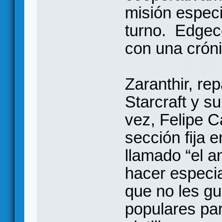
misión especi
turno. Edgec
con una cróni
Zaranthir, re
Starcraft y s
vez, Felipe 
sección fija e
llamado “el a
hacer especi
que no les gu
populares pa