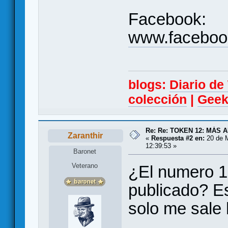
Facebook:
www.faceboo
blogs:
Diario d
colección
|
Geek
Re: Re: TOKEN 12: MÁS 
Zaranthir
«
Respuesta #2 en:
20 de 
12:39:53 »
Baronet
Veterano
¿El numero 12
publicado? Es
solo me sale 