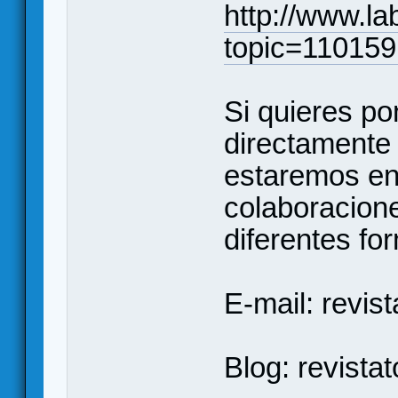
http://www.la
topic=110159
Si quieres po
directamente 
estaremos enc
colaboracione
diferentes fo
E-mail: revi
Blog: revist