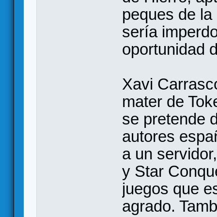
peques de la
sería imperd
oportunidad d
Xavi Carrasc
mater de Toke
se pretende 
autores españ
a un servidor
y Star Conqu
juegos que e
agrado. Tambi