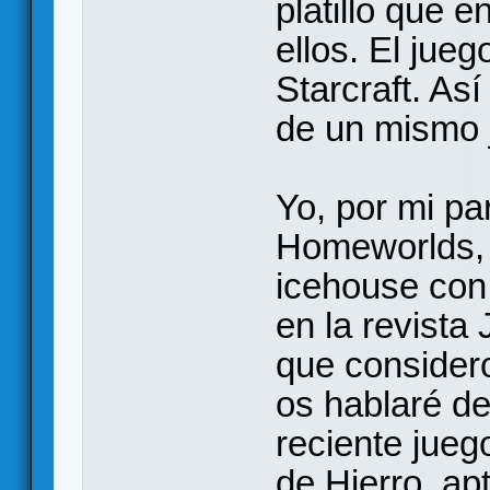
platillo que 
ellos. El jue
Starcraft. As
de un mismo 
Yo, por mi pa
Homeworlds, 
icehouse con 
en la revista
que consider
os hablaré de
reciente jueg
de Hierro, ap