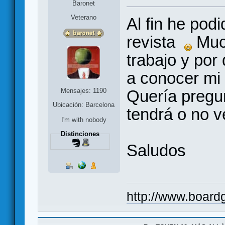
Baronet
Veterano
Al fin he podi
revista
Much
trabajo y por
a conocer mi
Quería pregunt
Mensajes: 1190
Ubicación: Barcelona
tendrá o no v
I'm with nobody
Distinciones
Saludos
http://www.board