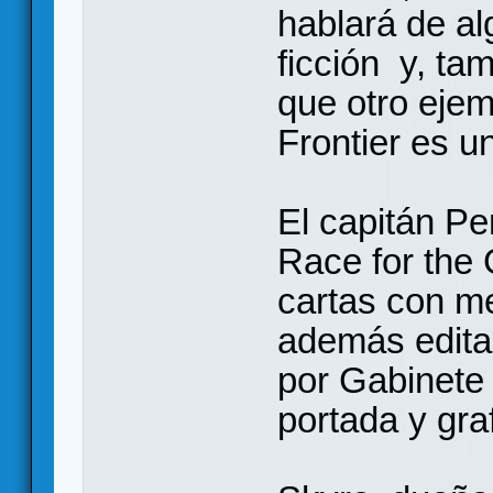
hablará de al
ficción y, ta
que otro ejem
Frontier es u
El capitán Pe
Race for the 
cartas con me
además edita
por Gabinete
portada y gra