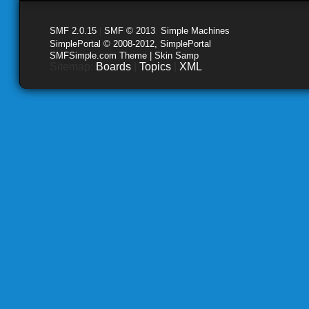
SMF 2.0.15
|
SMF © 2013
,
Simple Machines
SimplePortal © 2008-2012, SimplePortal
SMFSimple.com Theme | Skin Samp
Sitemap:
Boards
|
Topics
|
XML