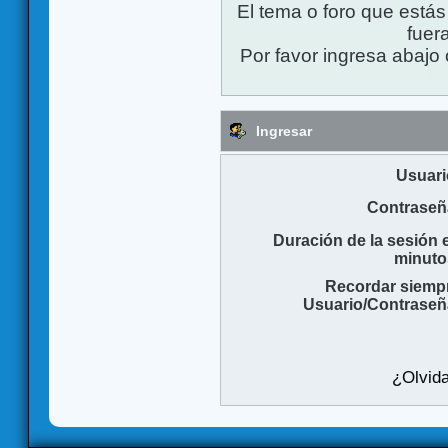
El tema o foro que está
fuera
Por favor ingresa abajo 
Ingresar
Usuari
Contraseñ
Duración de la sesión 
minuto
Recordar siemp
Usuario/Contraseñ
¿Olvida